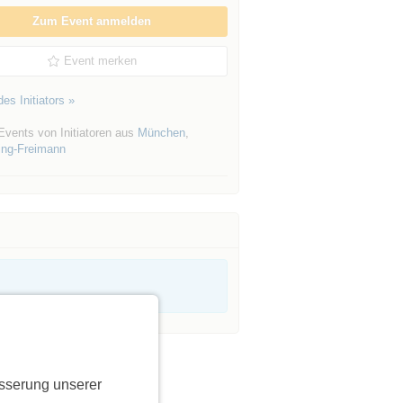
Zum Event anmelden
Event merken
es Initiators »
Events von Initiatoren aus
München
,
ng-Freimann
sserung unserer