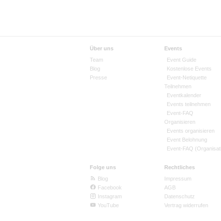
Über uns
Events
Team
Event Guide
Blog
Kostenlose Events
Presse
Event-Netiquette
Teilnehmen
Eventkalender
Events teilnehmen
Event-FAQ
Organisieren
Events organisieren
Event Belohnung
Event-FAQ (Organisat
Folge uns
Rechtliches
Blog
Impressum
Facebook
AGB
Instagram
Datenschutz
YouTube
Vertrag widerrufen