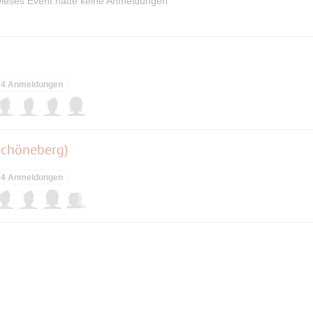
ieses Event hatte keine Anmeldungen
4 Anmeldungen
Schöneberg)
4 Anmeldungen