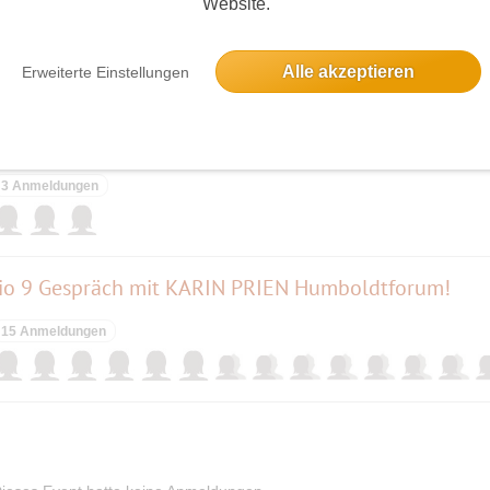
Website.
Alle akzeptieren
Erweiterte Einstellungen
elben Tag
Tegel
3 Anmeldungen
io 9 Gespräch mit KARIN PRIEN Humboldtforum!
15 Anmeldungen