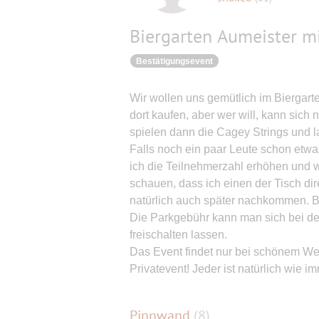
Biergarten Aumeister mi
Bestätigungsevent
Wir wollen uns gemütlich im Biergart
dort kaufen, aber wer will, kann sich 
spielen dann die Cagey Strings und l
Falls noch ein paar Leute schon etwas
ich die Teilnehmerzahl erhöhen und w
schauen, dass ich einen der Tisch di
natürlich auch später nachkommen. Bi
Die Parkgebühr kann man sich bei d
freischalten lassen.
Das Event findet nur bei schönem Wett
Privatevent! Jeder ist natürlich wie im
Pinnwand
(
8
)