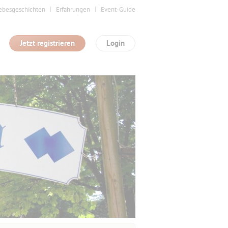
ebesgeschichten
Erfahrungen
Event-Guide
Jetzt registrieren
Login