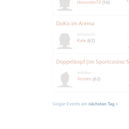
D
Holunder70
(56)
DoKo im Arema
Initiatorin
Kate
(62)
Doppelkopf (im Sportcasino 
Initiator
Torsten
(62)
Single-Events am
nächsten Tag
»