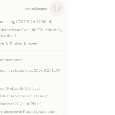
17
Anmeldungen
nerstag, 23.07.2026 17:00 Uhr
dermeierstraße 1, 80939 München,
tschland
en & Trinken, Konzert
nformationen
eschluss
Donnerstag, 23.07.2026 16:00
ins, (Parkgebühr 6,00 Euro!)
mer
17 (4 Männer und 13 Frauen )
ilnehmer
21 (4 freie Plätze)
gleitpersonen
Keine Begleitpersonen