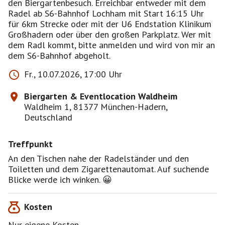
den Biergartenbesuch. Erreichbar entweder mit dem
Radel ab S6-Bahnhof Lochham mit Start 16:15 Uhr
für 6km Strecke oder mit der U6 Endstation Klinikum
Großhadern oder über den großen Parkplatz. Wer mit
dem Radl kommt, bitte anmelden und wird von mir an
dem S6-Bahnhof abgeholt.
Fr., 10.07.2026, 17:00 Uhr
Biergarten & Eventlocation Waldheim
Waldheim 1, 81377 München-Hadern,
Deutschland
Treffpunkt
An den Tischen nahe der Radelständer und den
Toiletten und dem Zigarettenautomat. Auf suchende
Blicke werde ich winken. 😀
Kosten
Nur eigene Kosten.