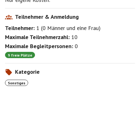
Teilnehmer & Anmeldung
Teilnehmer:
1
(
0 Männer
und
eine Frau
)
Maximale Teilnehmerzahl:
10
Maximale Begleitpersonen:
0
9 freie Plätze
Kategorie
Sonstiges