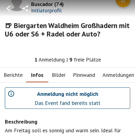
Buscador
(
74
)
Initiatorprofil
🍺 Biergarten Waldheim Großhadern mit
U6 oder S6 + Radel oder Auto?
1
Anmeldung
|
9
freie Plätze
Berichte
Infos
Bilder
Pinnwand
Anmeldungen
Anmeldung nicht möglich
Das Event fand bereits statt
Beschreibung
Am Freitag soll es sonnig und warm sein. Ideal für