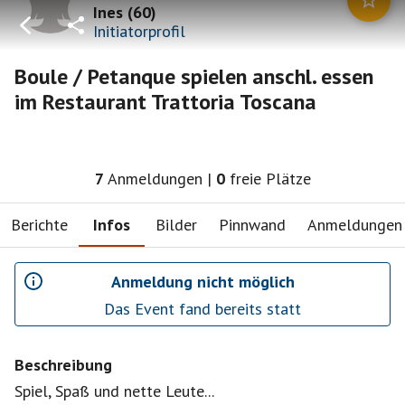
Ines
(
60
)
Initiatorprofil
Boule / Petanque spielen anschl. essen
im Restaurant Trattoria Toscana
7
Anmeldungen
|
0
freie Plätze
Berichte
Infos
Bilder
Pinnwand
Anmeldungen
Anmeldung nicht möglich
Das Event fand bereits statt
Beschreibung
Spiel, Spaß und nette Leute...