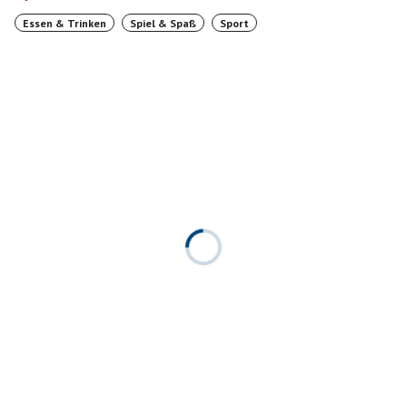
Essen & Trinken
Spiel & Spaß
Sport