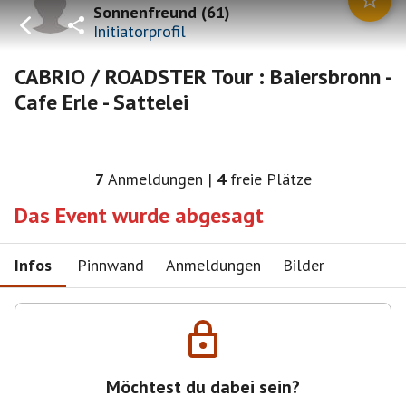
Sonnenfreund
(
61
)
Initiatorprofil
CABRIO / ROADSTER Tour : Baiersbronn -
Cafe Erle - Sattelei
7
Anmeldungen
|
4
freie Plätze
Das Event wurde abgesagt
Infos
Pinnwand
Anmeldungen
Bilder
Möchtest du dabei sein?