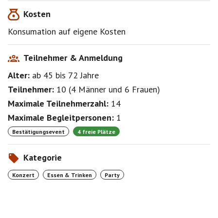
Kosten
Konsumation auf eigene Kosten
Teilnehmer & Anmeldung
Alter:
ab 45
bis 72
Jahre
Teilnehmer:
10
(
4 Männer
und
6 Frauen
)
Maximale Teilnehmerzahl:
14
Maximale Begleitpersonen:
1
Bestätigungsevent
4 freie Plätze
Kategorie
Konzert
Essen & Trinken
Party