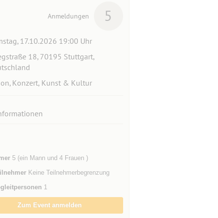
5
Anmeldungen
stag, 17.10.2026 19:00 Uhr
egstraße 18, 70195 Stuttgart,
tschland
ion, Konzert, Kunst & Kultur
nformationen
mer
5 (ein Mann und 4 Frauen )
ilnehmer
Keine Teilnehmerbegrenzung
gleitpersonen
1
Zum Event anmelden