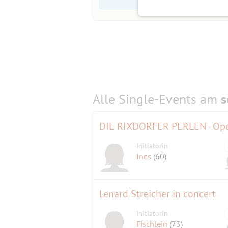
Alle Single-Events am
s
DIE RIXDORFER PERLEN - Op
Initiatorin
Ines
(60)
Lenard Streicher in concert
Initiatorin
Fischlein
(73)