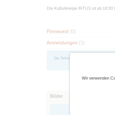
Die Kulturkneipe INTUS ist ab 18:30 
Pinnwand
(
0
)
Anmeldungen
(5)
Die Teilnehmerliste ist nur für eingel
an, um d
Wir verwenden Co
Bilder