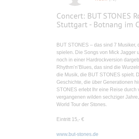
Concert: BUT STONES R
Stuttgart - Botnang im 
BUT STONES – das sind 7 Musiker, di
spielen. Die Songs von Mick Jagger u
noch in einer Hardrockversion darge
Rhythm’n’Blues, das sind die Wurzeln
die Musik, die BUT STONES spielt. Di
Geschichte, die über Generationen h
STONES erlebt Ihr eine Reise durch v
vergangenen wilden sechziger Jahre,
World Tour der Stones.
Eintritt 15,- €
www.but-stones.de