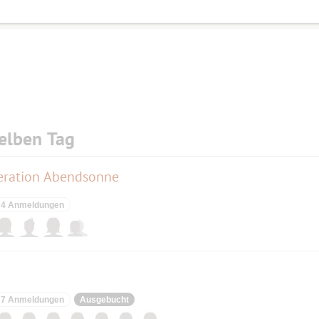
elben Tag
eration Abendsonne
4 Anmeldungen
7 Anmeldungen
Ausgebucht