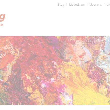
Blog
Liebeskram
Über uns
Li