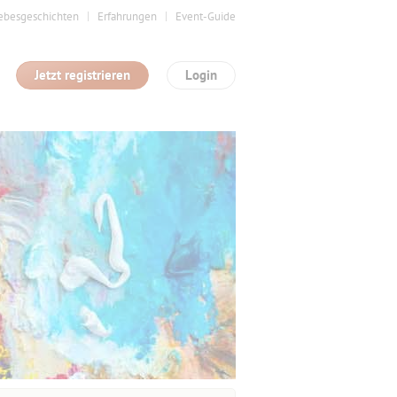
ebesgeschichten
Erfahrungen
Event-Guide
Jetzt registrieren
Login