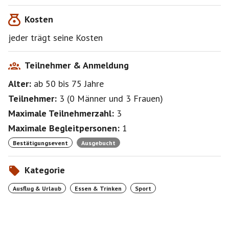
Kosten
jeder trägt seine Kosten
Teilnehmer & Anmeldung
Alter:
ab 50
bis 75
Jahre
Teilnehmer:
3
(
0 Männer
und
3 Frauen
)
Maximale Teilnehmerzahl:
3
Maximale Begleitpersonen:
1
Bestätigungsevent
Ausgebucht
Kategorie
Ausflug & Urlaub
Essen & Trinken
Sport