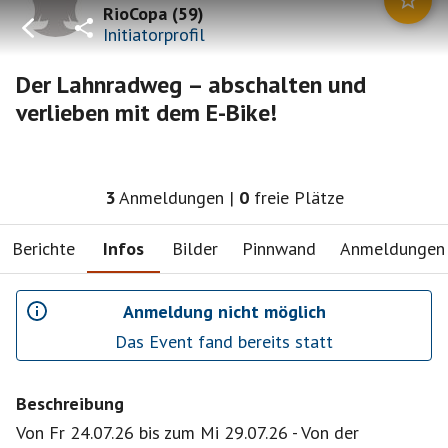
RioCopa
(
59
)
Initiatorprofil
Der Lahnradweg – abschalten und
verlieben mit dem E-Bike!
3
Anmeldungen
|
0
freie Plätze
Berichte
Infos
Bilder
Pinnwand
Anmeldungen
Anmeldung nicht möglich
Das Event fand bereits statt
Beschreibung
Von Fr 24.07.26 bis zum Mi 29.07.26 - Von der