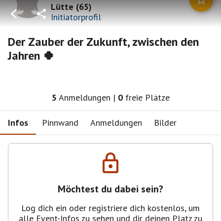
Lütte
(
65
)
Initiatorprofil
Der Zauber der Zukunft, zwischen den
Jahren 🍀
5
Anmeldungen
|
0
freie Plätze
Infos
Pinnwand
Anmeldungen
Bilder
Möchtest du dabei sein?
Log dich ein oder registriere dich kostenlos, um
alle Event-Infos zu sehen und dir deinen Platz zu