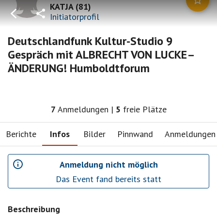
KATJA
(
81
)
Initiatorprofil
Deutschlandfunk Kultur-Studio 9
Gespräch mit ALBRECHT VON LUCKE–
ÄNDERUNG! Humboldtforum
7
Anmeldungen
|
5
freie Plätze
Berichte
Infos
Bilder
Pinnwand
Anmeldungen
Anmeldung nicht möglich
Das Event fand bereits statt
Beschreibung