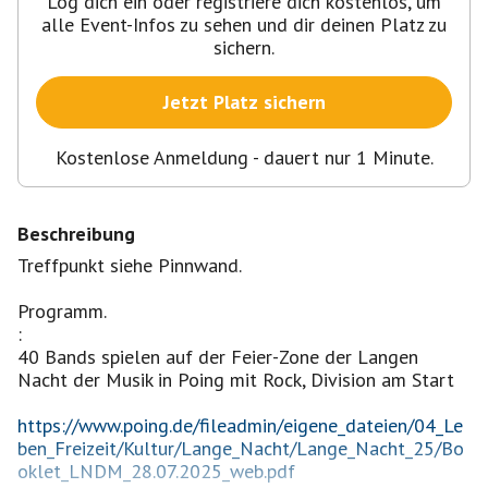
Log dich ein oder registriere dich kostenlos, um
alle Event-Infos zu sehen und dir deinen Platz zu
sichern.
Jetzt Platz sichern
Kostenlose Anmeldung - dauert nur 1 Minute.
Beschreibung
Treffpunkt siehe Pinnwand.
Programm.
:
40 Bands spielen auf der Feier-Zone der Langen
Nacht der Musik in Poing mit Rock, Division am Start
https://www.poing.de/fileadmin/eigene_dateien/04_Le
ben_Freizeit/Kultur/Lange_Nacht/Lange_Nacht_25/Bo
oklet_LNDM_28.07.2025_web.pdf