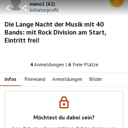
mano1
(
62
)
Initiatorprofil
Die Lange Nacht der Musik mit 40
Bands: mit Rock Division am Start,
Eintritt frei!
4
Anmeldungen
|
6
freie Plätze
Infos
Pinnwand
Anmeldungen
Bilder
Möchtest du dabei sein?