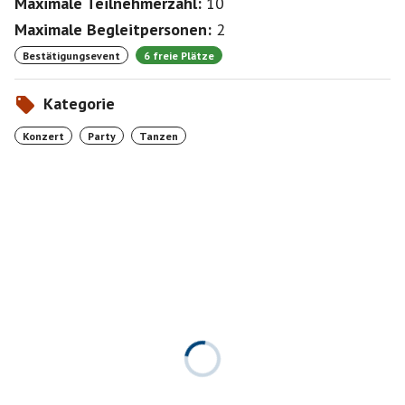
Maximale Teilnehmerzahl:
10
Maximale Begleitpersonen:
2
Bestätigungsevent
6 freie Plätze
Kategorie
Konzert
Party
Tanzen