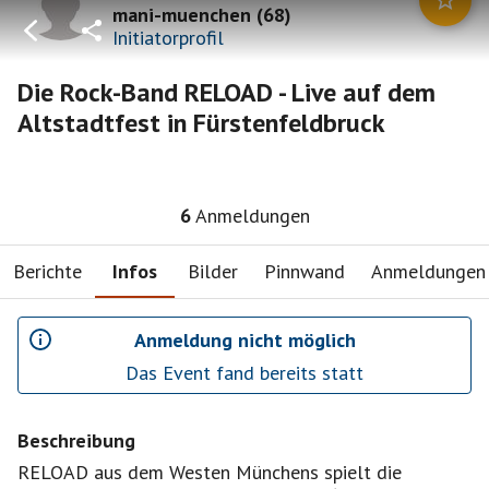
mani-muenchen
(
68
)
Initiatorprofil
Die Rock-Band RELOAD - Live auf dem
Altstadtfest in Fürstenfeldbruck
6
Anmeldungen
Berichte
Infos
Bilder
Pinnwand
Anmeldungen
Anmeldung nicht möglich
Das Event fand bereits statt
Beschreibung
RELOAD aus dem Westen Münchens spielt die