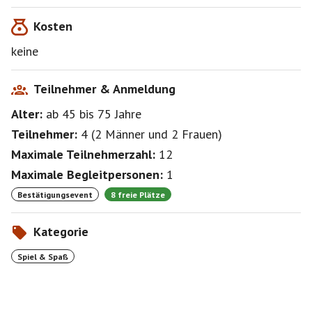
Kosten
Achtung: Sollte bis Dienstag Nachmittagdie
Anmeldezahl bei weniger als vier Personen liegen,
keine
wird das Event abgesagt.
Ich begrenze auf 12 Anmeldungen - oft kann ich nur
Teilnehmer & Anmeldung
11 Mitspieler bestätigen, da ich als Organisator nicht
Alter:
ab 45
bis 75
Jahre
automatisch Teilnehmer bin. Mitunter sage ich auch
meine Teilnahme spontan ab, um jemand anderem
Teilnehmer:
4
(
2 Männer
und
2 Frauen
)
einen Platz anzubieten.
Maximale Teilnehmerzahl:
12
Im Sportcasino können auch mehr als 12 Personen
dabei sein.
Maximale Begleitpersonen:
1
Bestätigungsevent
8 freie Plätze
Ich freue mich auf jeden, der einfach neugierig ist.
Kategorie
PS: Wir spielen ohne Neunen, die zweite Dulle sticht
die erste, Schweinchen werden erst beim Ausspielen
Spiel & Spaß
angesagt, diverse Soli, ...