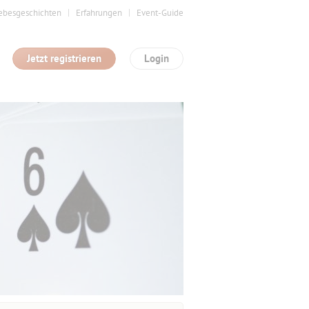
ebesgeschichten
Erfahrungen
Event-Guide
Jetzt registrieren
Login