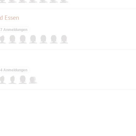
d Essen
7 Anmeldungen
4 Anmeldungen