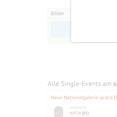
Bilder
Alle Single-Events am
s
Initiatorin
KATJA
(81)