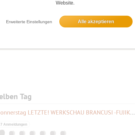
Website.
Alle akzeptieren
Erweiterte Einstellungen
Die Bildergalerien sind nur für eingeloggte Mitglieder sichtbar.
elben Tag
Neue Nationalgalerie-gratis Donnerstag LETZTE! WERKSCHAU BRANCUSI -FUJIKO NAKAYA „Nebelskulptur"etca
7 Anmeldungen