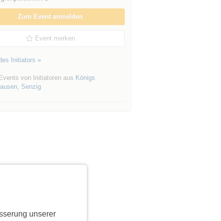
Zum Event anmelden
Event merken
es Initiators »
Events von Initiatoren aus
Königs
hausen
,
Senzig
sserung unserer