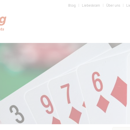
Blog
Liebeskram
Über uns
Li