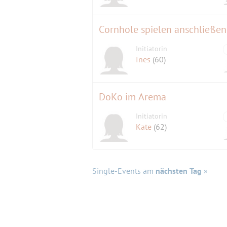
Cornhole spielen anschließen
Initiatorin
Ines
(60)
DoKo im Arema
Initiatorin
Kate
(62)
Single-Events am
nächsten Tag
»