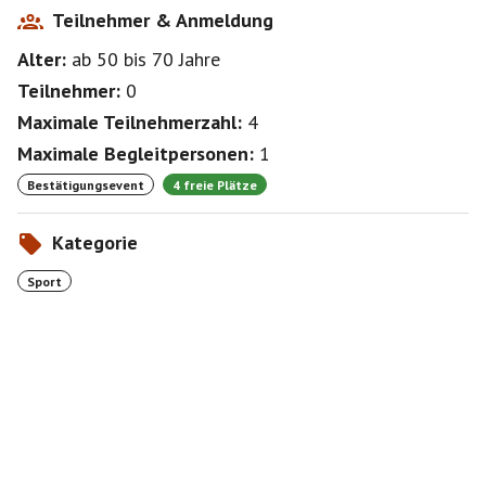
Teilnehmer & Anmeldung
Alter:
ab 50
bis 70
Jahre
Teilnehmer:
0
Maximale Teilnehmerzahl:
4
Maximale Begleitpersonen:
1
Bestätigungsevent
4 freie Plätze
Kategorie
Sport