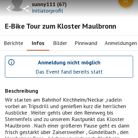
sunny111
(
67
)
Initiatorprofil
E-Bike Tour zum Kloster Maulbronn
Berichte
Infos
Bilder
Pinnwand
Anmeldungen
Anmeldung nicht möglich
Das Event fand bereits statt
Beschreibung
Wir starten am Bahnhof Kirchheim/Neckar ,radeln
vorbei an Tripsdrill und genießen kurz die herrlichen
Ausblicke . Weiter gehts über den Rennweg bis
Sternenfels und zu unserem Rastpunkt das Kloster
Maulbronn . Nach einer größeren Pause geht es dann
frisch gestärkt über Zaisersweiher , Gündelbach , den