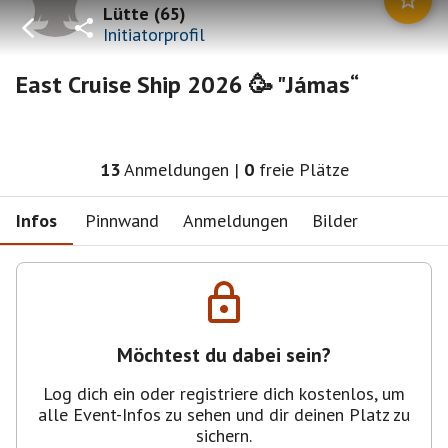
Lütte
(
65
)
Initiatorprofil
East Cruise Ship 2026 🥳 "Jámas“
13
Anmeldungen
|
0
freie Plätze
Infos
Pinnwand
Anmeldungen
Bilder
Möchtest du dabei sein?
Log dich ein oder registriere dich kostenlos, um
alle Event-Infos zu sehen und dir deinen Platz zu
sichern.