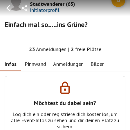
Stadtwanderer
(
65
)
Initiatorprofil
Einfach mal so.....ins Grüne?
23
Anmeldungen
|
2
freie Plätze
Infos
Pinnwand
Anmeldungen
Bilder
Möchtest du dabei sein?
Log dich ein oder registriere dich kostenlos, um
alle Event-Infos zu sehen und dir deinen Platz zu
sichern.