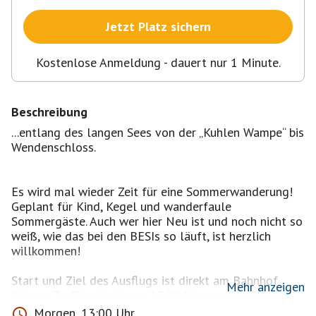
Jetzt Platz sichern
Kostenlose Anmeldung - dauert nur 1 Minute.
Beschreibung
...entlang des langen Sees von der „Kuhlen Wampe“ bis
Wendenschloss.
Es wird mal wieder Zeit für eine Sommerwanderung!
Geplant für Kind, Kegel und wanderfaule
Sommergäste. Auch wer hier Neu ist und noch nicht so
weiß, wie das bei den BESIs so läuft, ist herzlich
willkommen!
Start und Ziel des Ausflugs ist direkt am Bahnhof
Mehr anzeigen
Grünau. Treffpunkt ist um 13.00 Uhr am Ausgang in
Richtung Straßenbahn. Nun, wir wollen unsere Kräfte
Morgen, 13:00 Uhr