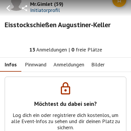
Mr.Gimlet
(
59
)
Initiatorprofil
Eisstockschießen Augustiner-Keller
13
Anmeldungen
|
0
freie Plätze
Infos
Pinnwand
Anmeldungen
Bilder
Möchtest du dabei sein?
Log dich ein oder registriere dich kostenlos, um
alle Event-Infos zu sehen und dir deinen Platz zu
sichern.