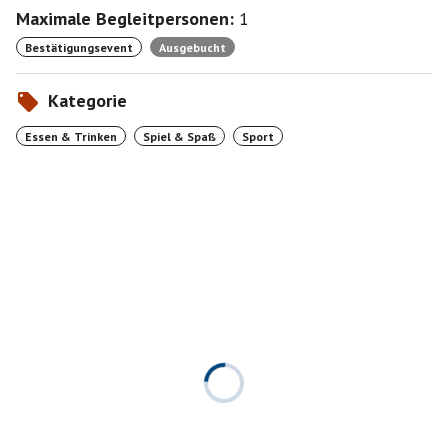
Maximale Begleitpersonen:
1
Bestätigungsevent
Ausgebucht
Kategorie
Essen & Trinken
Spiel & Spaß
Sport