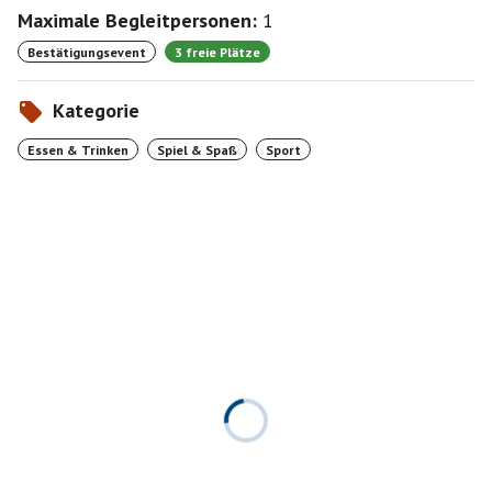
Maximale Begleitpersonen:
1
Bestätigungsevent
3 freie Plätze
Kategorie
Essen & Trinken
Spiel & Spaß
Sport