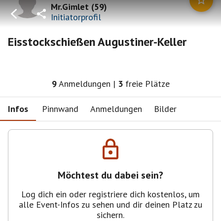
Mr.Gimlet
(
59
)
Initiatorprofil
Eisstockschießen Augustiner-Keller
9
Anmeldungen
|
3
freie Plätze
Infos
Pinnwand
Anmeldungen
Bilder
Möchtest du dabei sein?
Log dich ein oder registriere dich kostenlos, um
alle Event-Infos zu sehen und dir deinen Platz zu
sichern.