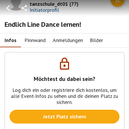
tanzschule_dt01
(
77
)
Initiatorprofil
Endlich Line Dance lernen!
Infos
Pinnwand
Anmeldungen
Bilder
Möchtest du dabei sein?
Log dich ein oder registriere dich kostenlos, um
alle Event-Infos zu sehen und dir deinen Platz zu
sichern.
Jetzt Platz sichern