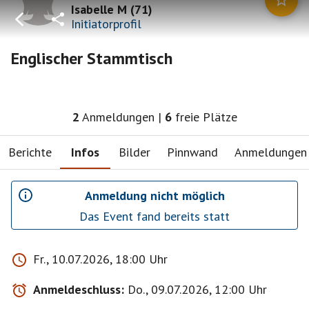
Isabelle M
(
71
)
Initiatorprofil
Englischer Stammtisch
2
Anmeldungen
|
6
freie Plätze
Berichte
Infos
Bilder
Pinnwand
Anmeldungen
Anmeldung nicht möglich
Das Event fand bereits statt
Fr., 10.07.2026, 18:00 Uhr
Anmeldeschluss:
Do., 09.07.2026, 12:00 Uhr