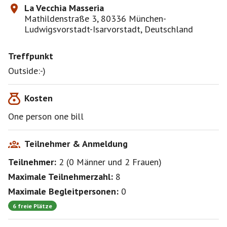
La Vecchia Masseria
Mathildenstraße 3, 80336 München-
Ludwigsvorstadt-Isarvorstadt, Deutschland
Treffpunkt
Outside:-)
Kosten
One person one bill
Teilnehmer & Anmeldung
Teilnehmer:
2
(
0 Männer
und
2 Frauen
)
Maximale Teilnehmerzahl:
8
Maximale Begleitpersonen:
0
6 freie Plätze