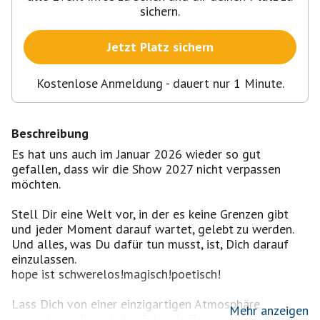
sichern.
Jetzt Platz sichern
Kostenlose Anmeldung - dauert nur 1 Minute.
Beschreibung
Es hat uns auch im Januar 2026 wieder so gut
gefallen, dass wir die Show 2027 nicht verpassen
möchten.
Stell Dir eine Welt vor, in der es keine Grenzen gibt
und jeder Moment darauf wartet, gelebt zu werden.
Und alles, was Du dafür tun musst, ist, Dich darauf
einzulassen.
hope ist schwerelos!magisch!poetisch!
Lass Dich von einer einzigartigen Atmosphäre
Mehr anzeigen
verzaubern, die in jeder Sekunde Zuversicht,