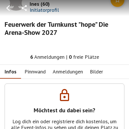
Ines
(
60
)
Initiatorprofil
Feuerwerk der Turnkunst "hope" Die
Arena-Show 2027
6
Anmeldungen
|
0
freie Plätze
Infos
Pinnwand
Anmeldungen
Bilder
Möchtest du dabei sein?
Log dich ein oder registriere dich kostenlos, um
alle Event-Infos zu sehen und dir deinen Platz zu