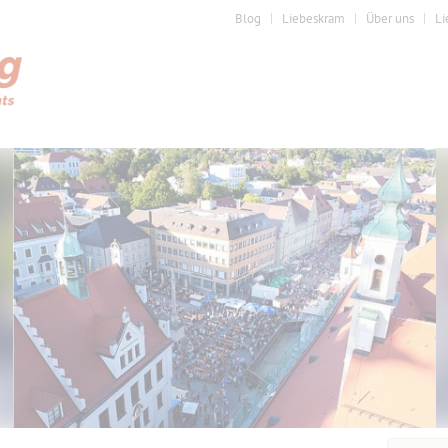
Blog
Liebeskram
Über uns
Li