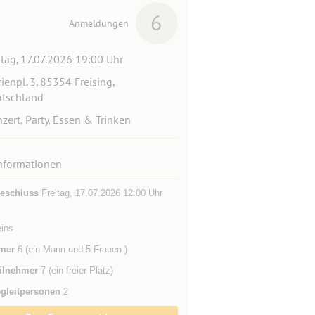
6
Anmeldungen
itag, 17.07.2026 19:00 Uhr
ienpl. 3, 85354 Freising,
tschland
zert, Party, Essen & Trinken
nformationen
eschluss
Freitag, 17.07.2026 12:00 Uhr
eins
mer
6 (ein Mann und 5 Frauen )
ilnehmer
7 (ein freier Platz)
gleitpersonen
2