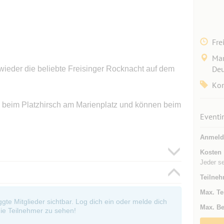
Fre
Mar
Deu
 wieder die beliebte Freisinger Rocknacht auf dem
Kon
n beim Platzhirsch am Marienplatz und können beim
Eventi
Anmeld
Kosten
Jeder s
Teilneh
Max. Te
oggte Mitglieder sichtbar. Log dich ein oder melde dich
Max. Be
ie Teilnehmer zu sehen!