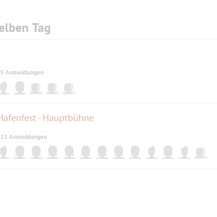
elben Tag
5 Anmeldungen
afenfest - Hauptbühne
13 Anmeldungen