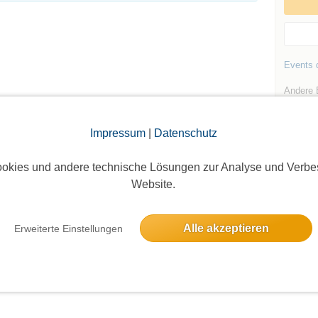
Events d
Andere 
Gerlhau
Impressum
|
Datenschutz
okies und andere technische Lösungen zur Analyse und Verbe
Website.
Die Bildergalerien sind nur für eingeloggte Mitglieder sichtbar.
Alle akzeptieren
Erweiterte Einstellungen