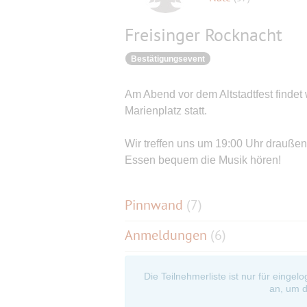
Freisinger Rocknacht
Bestätigungsevent
Am Abend vor dem Altstadtfest findet
Marienplatz statt.
Wir treffen uns um 19:00 Uhr drauße
Essen bequem die Musik hören!
Pinnwand
(
7
)
Anmeldungen
(6)
Die Teilnehmerliste ist nur für eingel
an, um d