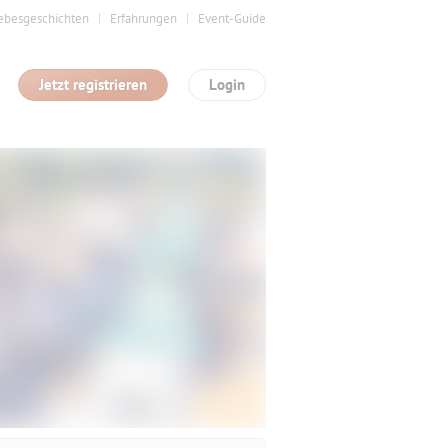
ebesgeschichten
Erfahrungen
Event-Guide
Jetzt registrieren
Login