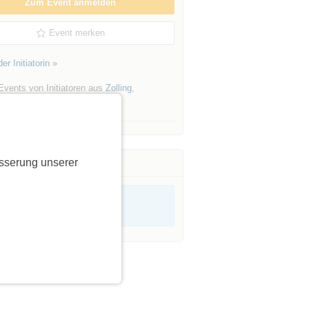
Zum Event anmelden
Event merken
er Initiatorin »
Events von Initiatoren aus
Zolling
,
sen
sserung unserer