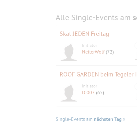
Alle Single-Events am
s
Skat JEDEN Freitag
Initiator
NetterWolf
(72)
ROOF GARDEN beim Tegeler H
Initiator
LC007
(65)
Single-Events am
nächsten Tag
»