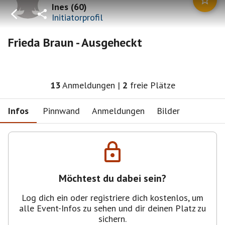
Ines
(
60
)
Initiatorprofil
Frieda Braun - Ausgeheckt
13
Anmeldungen
|
2
freie Plätze
Infos
Pinnwand
Anmeldungen
Bilder
Möchtest du dabei sein?
Log dich ein oder registriere dich kostenlos, um
alle Event-Infos zu sehen und dir deinen Platz zu
sichern.