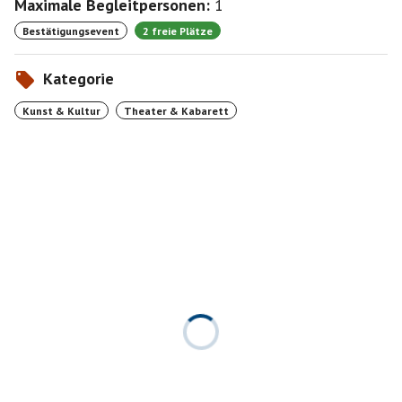
Maximale Begleitpersonen:
1
Bestätigungsevent
2 freie Plätze
Kategorie
Kunst & Kultur
Theater & Kabarett