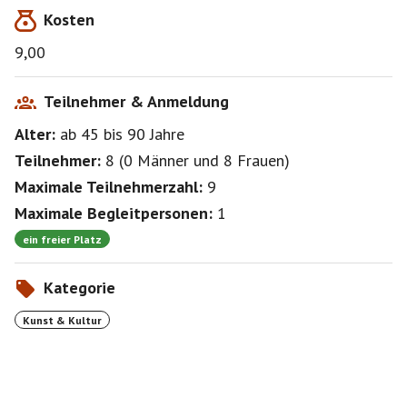
Kosten
9,00
Teilnehmer & Anmeldung
Alter:
ab 45
bis 90
Jahre
Teilnehmer:
8
(
0 Männer
und
8 Frauen
)
Maximale Teilnehmerzahl:
9
Maximale Begleitpersonen:
1
ein freier Platz
Kategorie
Kunst & Kultur