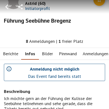
Astrid
(
60
)
Initiatorprofil
Führung Seebühne Bregenz
8
Anmeldungen
|
1
freier Platz
Berichte
Infos
Bilder
Pinnwand
Anmeldungen
Anmeldung nicht möglich
Das Event fand bereits statt
Beschreibung
Ich möchte gern an der Führung der Kulisse der
Seebühne teilnehmen und sehe gerade, dass die
Tickets bereits gut gebucht sind.