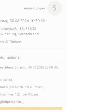
5
Anmeldungen
ntag, 30.08.2026 10:30 Uhr
helmstraße 13, 71638
wigsburg, Deutschland
en & Trinken
nformationen
eschluss
Sonntag, 30.08.2026 10:00 Uhr
der selbst
mer
5 (ein Mann und 4 Frauen )
ilnehmer
7 (2 freie Plätze)
gleitpersonen
1