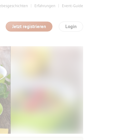
ebesgeschichten
Erfahrungen
Event-Guide
Jetzt registrieren
Login