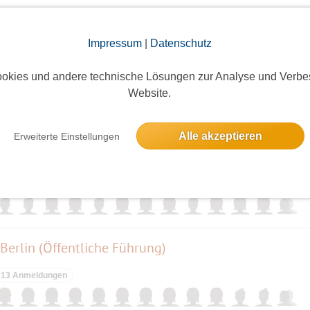
elben Tag
Impressum
|
Datenschutz
hfahrt mit Ruderbooten und Kanus
okies und andere technische Lösungen zur Analyse und Verbe
13 Anmeldungen
Website.
Alle akzeptieren
Erweiterte Einstellungen
. Ausstellung mit Führung.
13 Anmeldungen
Ausgebucht
Berlin (Öffentliche Führung)
13 Anmeldungen