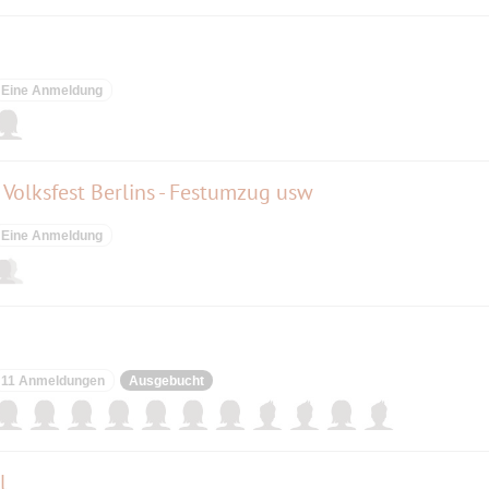
Eine Anmeldung
e Volksfest Berlins - Festumzug usw
Eine Anmeldung
11 Anmeldungen
Ausgebucht
l