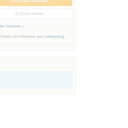
Zum Event anmelden
Event merken
er Initiatorin »
Events von Initiatoren aus
Ludwigsburg