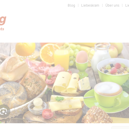
Blog
Liebeskram
Über uns
Li