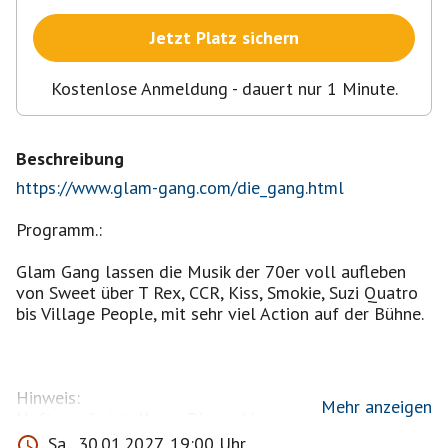
Jetzt Platz sichern
Kostenlose Anmeldung - dauert nur 1 Minute.
Beschreibung
https://www.glam-gang.com/die_gang.html
Programm.:
Glam Gang lassen die Musik der 70er voll aufleben
von Sweet über T Rex, CCR, Kiss, Smokie, Suzi Quatro
bis Village People, mit sehr viel Action auf der Bühne.
Hinweis:
Mehr anzeigen
Haftungsfreistellung: Dieses hier vorgeschlagene
Event dient als Anfrage für ein privates Treffen. Jede
Sa., 30.01.2027, 19:00 Uhr