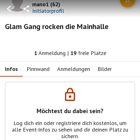
mano1
(
62
)
Initiatorprofil
Glam Gang rocken die Mainhalle
1
Anmeldung
|
19
freie Plätze
Infos
Pinnwand
Anmeldungen
Bilder
Möchtest du dabei sein?
Log dich ein oder registriere dich kostenlos, um
alle Event-Infos zu sehen und dir deinen Platz zu
sichern.