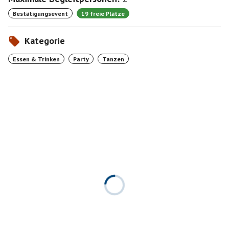
Bestätigungsevent
19 freie Plätze
Kategorie
Essen & Trinken
Party
Tanzen