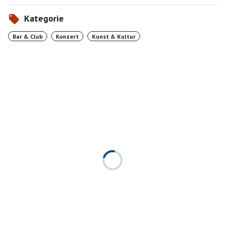
Kategorie
Bar & Club
Konzert
Kunst & Kultur