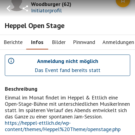
Woodburger
(
62
)
Initiatorprofil
Heppel Open Stage
Berichte
Infos
Bilder
Pinnwand
Anmeldungen
Anmeldung nicht möglich
Das Event fand bereits statt
Beschreibung
Einmal im Monat findet im Heppel & Ettlich eine
Open-Stage-Bühne mit unterschiedlichen MusikerInnen
statt. Im späteren Verlauf des Abends entwickelt sich
https://heppel-ettlich.de/wp-
content/themes/Heppel%20Theme/openstage.php