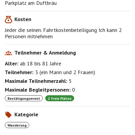
Parkplatz am Duftbräu
Kosten
Jeder die seinen. Fahrtkostenbeteiligung Ich kann 2
Personen mitnehmen
Teilnehmer & Anmeldung
Alter:
ab 18
bis 81
Jahre
Teilnehmer:
3
(
ein Mann
und
2 Frauen
)
Maximale Teilnehmerzahl:
5
Maximale Begleitpersonen:
0
Bestätigungsevent
2 freie Plätze
Kategorie
Wanderung