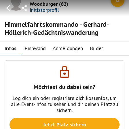
Woodburger
(
62
)
Initiatorprofil
Himmelfahrtskommando - Gerhard-
Höllerich-Gedächtniswanderung
Infos
Pinnwand
Anmeldungen
Bilder
Möchtest du dabei sein?
Log dich ein oder registriere dich kostenlos, um
alle Event-Infos zu sehen und dir deinen Platz zu
sichern.
Jetzt Platz sichern