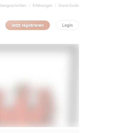
ebesgeschichten
Erfahrungen
Event-Guide
Jetzt registrieren
Login