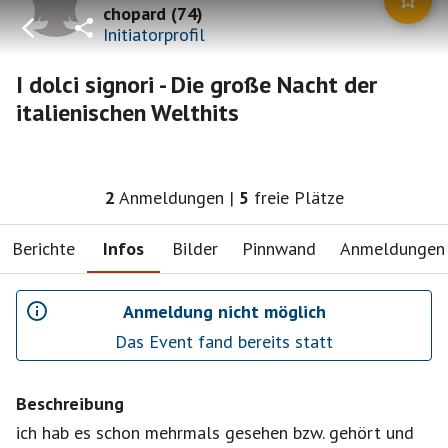
chopard
(
74
)
Initiatorprofil
I dolci signori - Die große Nacht der
italienischen Welthits
2
Anmeldungen
|
5
freie Plätze
Berichte
Infos
Bilder
Pinnwand
Anmeldungen
Anmeldung nicht möglich
Das Event fand bereits statt
Beschreibung
ich hab es schon mehrmals gesehen bzw. gehört und