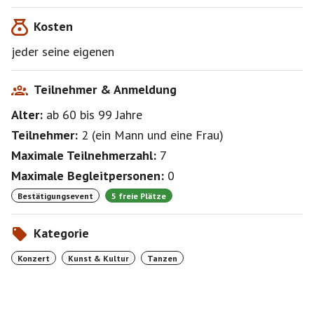
Kosten
jeder seine eigenen
Teilnehmer & Anmeldung
Alter:
ab 60
bis 99
Jahre
Teilnehmer:
2
(
ein Mann
und
eine Frau
)
Maximale Teilnehmerzahl:
7
Maximale Begleitpersonen:
0
Bestätigungsevent
5 freie Plätze
Kategorie
Konzert
Kunst & Kultur
Tanzen