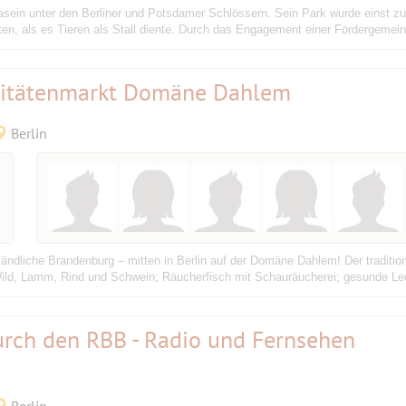
ndasein unter den Berliner und Potsdamer Schlössern. Sein Park wurde einst 
en, als es Tieren als Stall diente. Durch das Engagement einer Fördergemein
litätenmarkt Domäne Dahlem
Berlin
ändliche Brandenburg – mitten in Berlin auf der Domäne Dahlem! Der tradition
ild, Lamm, Rind und Schwein; Räucherfisch mit Schauräucherei; gesunde Lec
urch den RBB - Radio und Fernsehen
Berlin