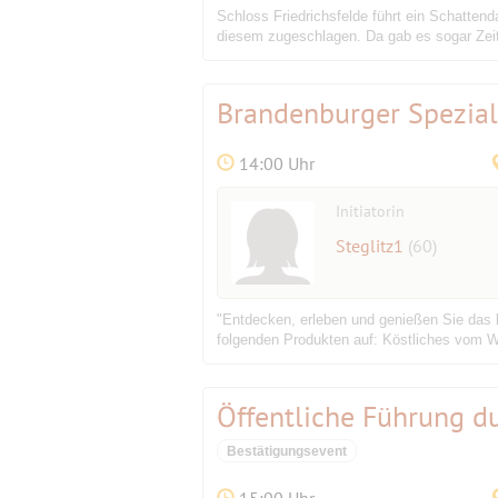
Schloss Friedrichsfelde führt ein Schatte
diesem zugeschlagen. Da gab es sogar Zeit
Brandenburger Spezia
14:00 Uhr
Initiatorin
Steglitz1
(60)
"Entdecken, erleben und genießen Sie das l
folgenden Produkten auf: Köstliches vom W
Öffentliche Führung d
Bestätigungsevent
15:00 Uhr