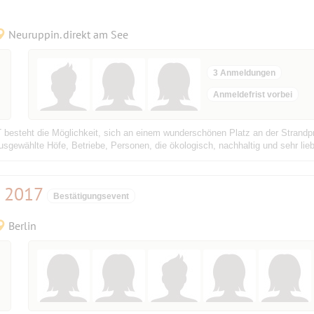
Neuruppin. direkt am See
3 Anmeldungen
Anmeldefrist vorbei
t die Möglichkeit, sich an einem wunderschönen Platz an der Strandpro
sgewählte Höfe, Betriebe, Personen, die ökologisch, nachhaltig und sehr liebe
t 2017
Bestätigungsevent
Berlin