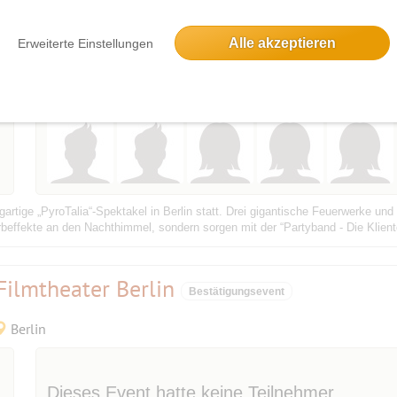
Alle akzeptieren
Erweiterte Einstellungen
Berlin
gartige „PyroTalia“-Spektakel in Berlin statt. Drei gigantische Feuerwerke u
arbeffekte an den Nachthimmel, sondern sorgen mit der “Partyband - Die Klien
Filmtheater Berlin
Bestätigungsevent
Berlin
Dieses Event hatte keine Teilnehmer