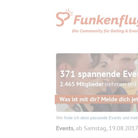
371 spannende Eve
2.465 Mitglieder
nehmen teil
Was ist mit dir? Melde dich jet
Wie
finde ich denn passende Events und mel
Events
, ab Samstag, 19.08.201