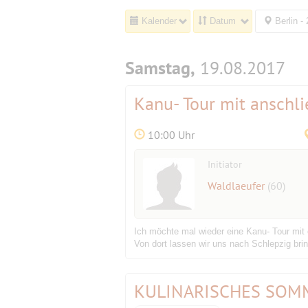
Kalender
Datum
Berlin -
Samstag,
19.08.2017
Kanu- Tour mit anschli
10:00 Uhr
Initiator
Waldlaeufer
(60)
Ich möchte mal wieder eine Kanu- Tour mit 
Von dort lassen wir uns nach Schlepzig br
KULINARISCHES SOMM