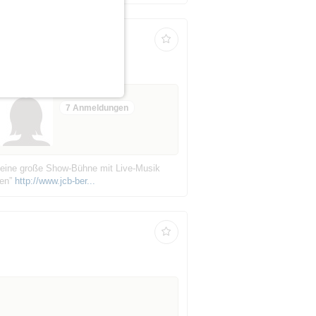
7 Anmeldungen
nd eine große Show-Bühne mit Live-Musik
ten”
http://www.jcb-ber...