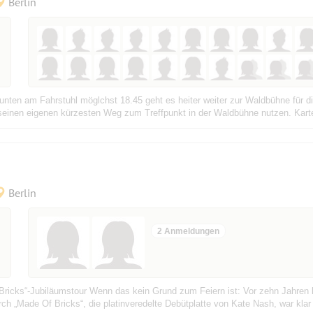
Berlin
 unten am Fahrstuhl möglchst 18.45 geht es heiter weiter zur Waldbühne für 
inen eigenen kürzesten Weg zum Treffpunkt in der Waldbühne nutzen. Karten 
Berlin
2 Anmeldungen
ricks“-Jubiläumstour Wenn das kein Grund zum Feiern ist: Vor zehn Jahren
rch „Made Of Bricks“, die platinveredelte Debütplatte von Kate Nash, war klar