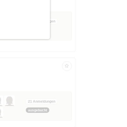
ab 40 bis 96 Jahre
21 Anmeldungen
ausgebucht
21 Anmeldungen
ausgebucht