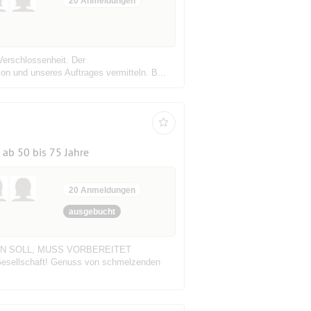
20 Anmeldungen
Verschlossenheit. Der
ion und unseres Auftrages vermitteln. B...
ab 50 bis 75 Jahre
20 Anmeldungen
ausgebucht
DEN SOLL, MUSS VORBEREITET
 Gesellschaft! Genuss von schmelzenden