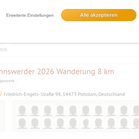
Podbielskiallee 50, 14195 Berlin, Deutschland
Alle akzeptieren
Erweiterte Einstellungen
2026
annswerder 2026 Wanderung 8 km
ngsevent
Friedrich-Engels-Straße 98, 14473 Potsdam, Deutschland