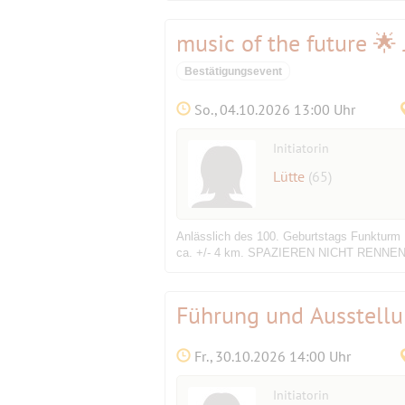
music of the future 🌟
Bestätigungsevent
So., 04.10.2026 13:00 Uhr
Initiatorin
Lütte
(65)
Anlässlich des 100. Geburtstags Funkturm
ca. +/- 4 km. SPAZIEREN NICHT RENNEN!!! F
Führung und Ausstel
Fr., 30.10.2026 14:00 Uhr
Initiatorin