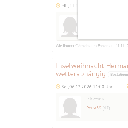
Mi., 11.11.2026 13:00 Uhr
Initiatorin
Spot
(84)
Wie iimmer Gänsebraten Essen am 11.11. 
Inselweihnacht Herm
wetterabhängig
Bestätigu
So., 06.12.2026 11:00 Uhr
Initiatorin
Petra59
(67)