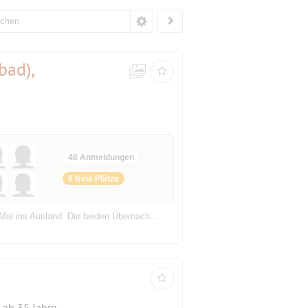
bad),
48 Anmeldungen
6 freie Plätze
al ins Ausland. Die beiden Übernach...
ab 35 Jahre