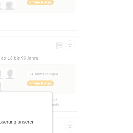
8 freie Plätze
ab 18 bis 99 Jahre
21 Anmeldungen
4 freie Plätze
ung! Geplant für Kind, Kegel und
lkommen! Start und Ziel des Ausflu...
sserung unserer