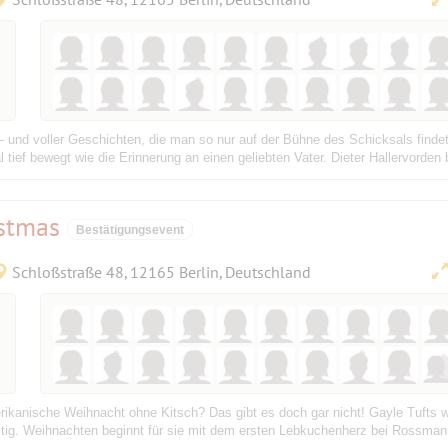
 – und voller Geschichten, die man so nur auf der Bühne des Schicksals finde
tief bewegt wie die Erinnerung an einen geliebten Vater. Dieter Hallervorden b
istmas
Bestätigungsevent
Schloßstraße 48, 12165 Berlin, Deutschland
rikanische Weihnacht ohne Kitsch? Das gibt es doch gar nicht! Gayle Tufts w
ig. Weihnachten beginnt für sie mit dem ersten Lebkuchenherz bei Rossman