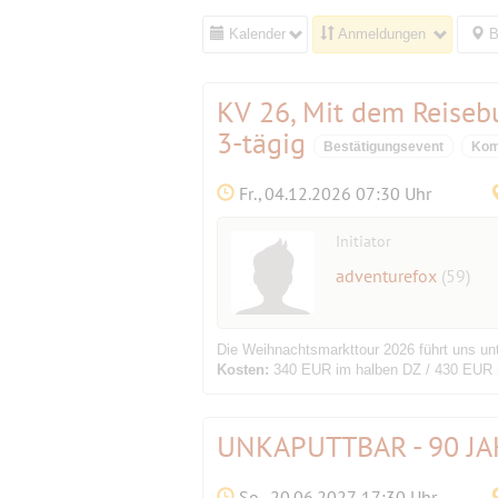
Kalender
Anmeldungen
B
KV 26, Mit dem Reisebu
3-tägig
Bestätigungsevent
Kom
Fr., 04.12.2026 07:30 Uhr
Initiator
adventurefox
(59)
Die Weihnachtsmarkttour 2026 führt uns un
Kosten:
340 EUR im halben DZ / 430 EUR
UNKAPUTTBAR - 90 J
So., 20.06.2027 17:30 Uhr