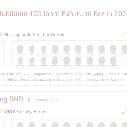
 Jubiläum 100 Jahre Funkturm Berlin 202
Messegelände, Funkturm Berlin
 Berlin im Jahr 2026! Angedacht Spaziergang vom U-Bhf Sophie Charlotte Pl
ahrt zur Aussichtsplatzform € 12,00 pro Person ,sensationeller Ausblick. 
lung BND
Bestätigungsevent
BND Besucherzentrum