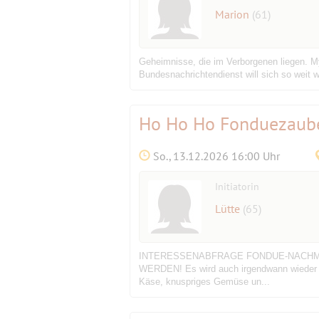
Marion
(61)
Geheimnisse, die im Verborgenen liegen. My
Bundesnachrichtendienst will sich so weit w
Ho Ho Ho Fonduezaube
So., 13.12.2026 16:00 Uhr
Initiatorin
Lütte
(65)
INTERESSENABFRAGE FONDUE-NACHMITTA
WERDEN! Es wird auch irgendwann wieder k
Käse, knuspriges Gemüse un...