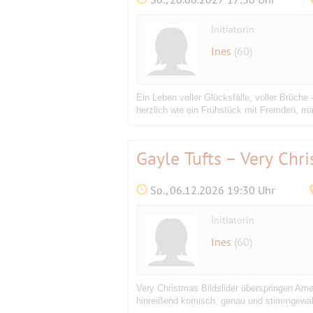
Initiatorin
Ines
(60)
Ein Leben voller Glücksfälle, voller Brüche
herzlich wie ein Frühstück mit Fremden, mal 
Gayle Tufts – Very Chr
So., 06.12.2026 19:30 Uhr
Initiatorin
Ines
(60)
Very Christmas Bildslider überspringen Ame
hinreißend komisch, genau und stimmgewalt