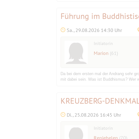
Führung im Buddhistis
Sa., 29.08.2026 14:30 Uhr
Initiatorin
Marion
(61)
Da bei dem ersten mal der Andrang sehr groß
mit dabei sein. Was ist Buddhismus? Wer w
KREUZBERG-DENKMAL
Di., 25.08.2026 16:45 Uhr
Initiatorin
Reniehelen
(70)