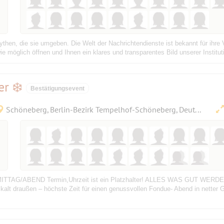
then, die sie umgeben. Die Welt der Nachrichtendienste ist bekannt für ihre 
ie möglich öffnen und Ihnen ein klares und transparentes Bild unserer Institut
r ❄️
Bestätigungsevent
Schöneberg, Berlin-Bezirk Tempelhof-Schöneberg, Deutschland
G/ABEND Termin,Uhrzeit ist ein Platzhalter! ALLES WAS GUT WER
alt draußen – höchste Zeit für einen genussvollen Fondue- Abend in netter