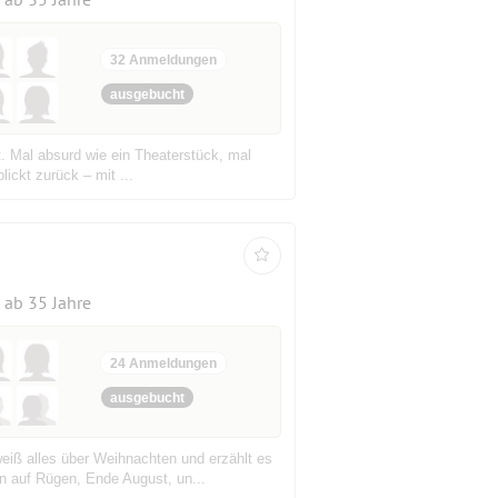
32 Anmeldungen
ausgebucht
t. Mal absurd wie ein Theaterstück, mal
lickt zurück – mit ...
ab 35 Jahre
24 Anmeldungen
ausgebucht
eiß alles über Weihnachten und erzählt es
n auf Rügen, Ende August, un...