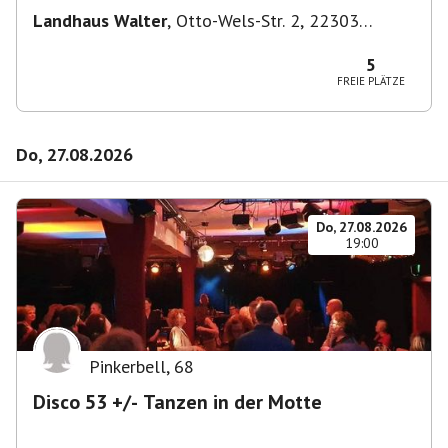
Landhaus Walter
,
Otto-Wels-Str. 2, 22303
Hamburg-Nord, Deutschland
5
FREIE PLÄTZE
Do, 27.08.2026
Do, 27.08.2026
19:00
Pinkerbell
,
68
Disco 53 +/- Tanzen in der Motte