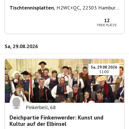
Tischtennisplatten
,
H2WC+QC, 22303 Hamburg,
Deutschland
12
FREIE PLÄTZE
Sa, 29.08.2026
Sa, 29.08.2026
11:00
Pinkerbell
,
68
Deichpartie Finkenwerder: Kunst und
Kultur auf der Elbinsel