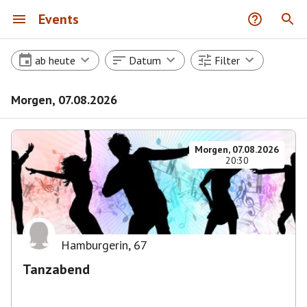
Events
ab heute
Datum
Filter
Morgen, 07.08.2026
Morgen, 07.08.2026
20:30
Hamburgerin
,
67
Tanzabend