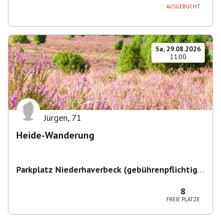
AUSGEBUCHT
Sa, 29.08.2026
11:00
Jürgen
,
71
Heide-Wanderung
Parkplatz Niederhaverbeck (gebührenpflichtig)
,
Niederhaverbeck, 29646 Bispingen, Deutschland
8
FREIE PLÄTZE