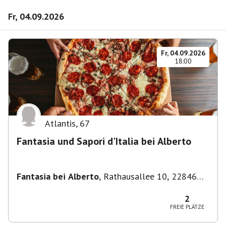
Fr, 04.09.2026
Fr, 04.09.2026
18:00
Atlantis
,
67
Fantasia und Sapori d'Italia bei Alberto
Fantasia bei Alberto
,
Rathausallee 10, 22846
Norderstedt
2
FREIE PLÄTZE