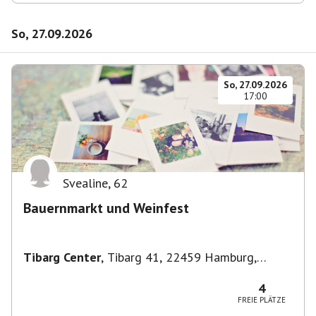
So, 27.09.2026
So, 27.09.2026
17:00
Svealine
,
62
Bauernmarkt und Weinfest
Tibarg Center
,
Tibarg 41, 22459 Hamburg,
Deutschland
4
FREIE PLÄTZE