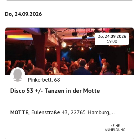
Do, 24.09.2026
Do, 24.09.2026
19:00
Pinkerbell
,
68
Disco 53 +/- Tanzen in der Motte
MOTTE
,
Eulenstraße 43, 22765 Hamburg,
Deutschland
KEINE
ANMELDUNG