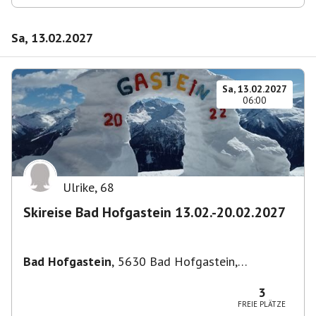
Sa, 13.02.2027
Sa, 13.02.2027
06:00
Ulrike
,
68
Skireise Bad Hofgastein 13.02.-20.02.2027
Bad Hofgastein
,
5630 Bad Hofgastein,
Österreich
3
FREIE PLÄTZE