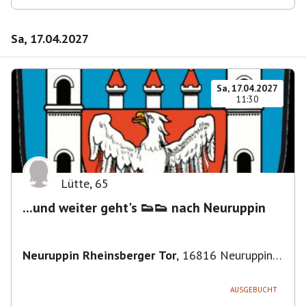
Sa, 17.04.2027
Sa, 17.04.2027
11:30
Lütte
,
65
...und weiter geht's 👟👟 nach Neuruppin
Neuruppin Rheinsberger Tor
,
16816 Neuruppin,
Deutschland
AUSGEBUCHT