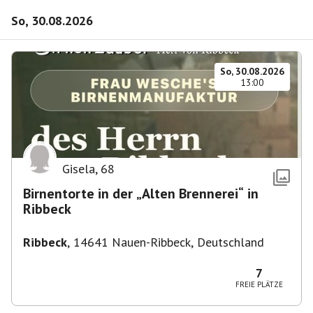
So, 30.08.2026
So, 30.08.2026
13:00
Gisela
,
68
Birnentorte in der „Alten Brennerei“ in
Ribbeck
Ribbeck
,
14641 Nauen-Ribbeck, Deutschland
7
FREIE PLÄTZE