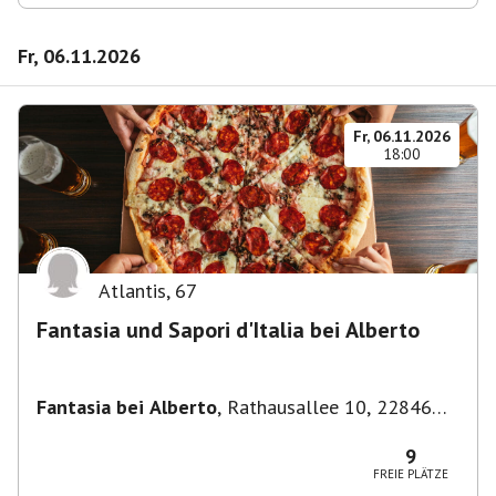
Fr, 06.11.2026
Fr, 06.11.2026
18:00
Atlantis
,
67
Fantasia und Sapori d'Italia bei Alberto
Fantasia bei Alberto
,
Rathausallee 10, 22846
Norderstedt
9
FREIE PLÄTZE