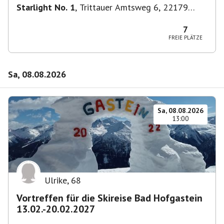
Starlight No. 1
,
Trittauer Amtsweg 6, 22179
Hamburg, Deutschland
7
FREIE PLÄTZE
Sa, 08.08.2026
Sa, 08.08.2026
13:00
Ulrike
,
68
Vortreffen für die Skireise Bad Hofgastein
13.02.-20.02.2027