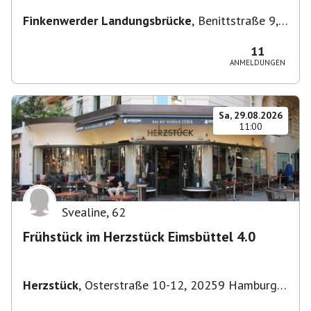
Finkenwerder Landungsbrücke
,
Benittstraße 9,
21129 Hamburg, Deutschland
11
ANMELDUNGEN
Sa, 29.08.2026
11:00
Svealine
,
62
Frühstück im Herzstück Eimsbüttel 4.0
Herzstück
,
Osterstraße 10-12, 20259 Hamburg-
Eimsbüttel, Deutschland