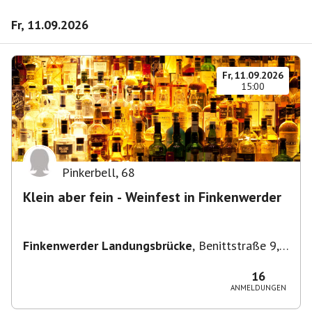
Fr, 11.09.2026
Fr, 11.09.2026
15:00
Pinkerbell
,
68
Klein aber fein - Weinfest in Finkenwerder
Finkenwerder Landungsbrücke
,
Benittstraße 9,
21129 Hamburg, Deutschland
16
ANMELDUNGEN