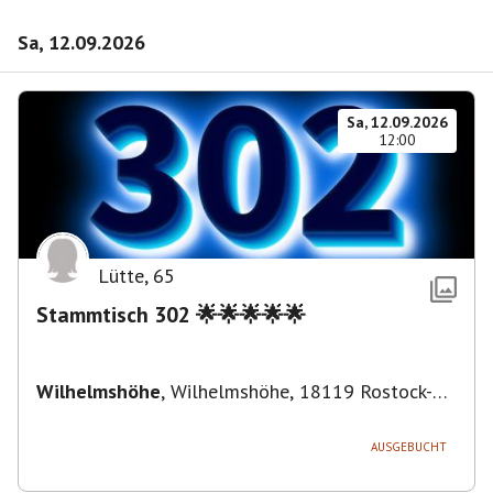
Sa, 12.09.2026
Sa, 12.09.2026
12:00
Lütte
,
65
Stammtisch 302 🌟🌟🌟🌟🌟
Wilhelmshöhe
,
Wilhelmshöhe, 18119 Rostock-
Ortsamt 1, Deutschland
AUSGEBUCHT