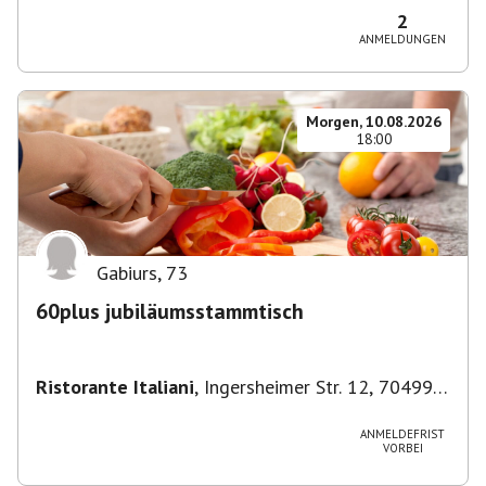
2
ANMELDUNGEN
Morgen, 10.08.2026
18:00
Gabiurs
,
73
60plus jubiläumsstammtisch
Ristorante Italiani
,
Ingersheimer Str. 12, 70499
Stuttgart, Deutschland
ANMELDEFRIST
VORBEI