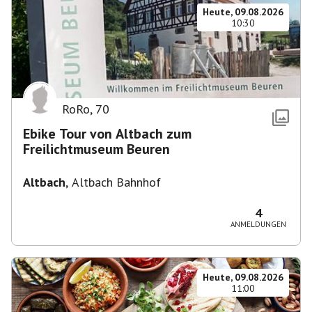
Heute, 09.08.2026
10:30
RoRo
,
70
Ebike Tour von Altbach zum
Freilichtmuseum Beuren
Altbach
,
Altbach Bahnhof
4
ANMELDUNGEN
Heute, 09.08.2026
11:00