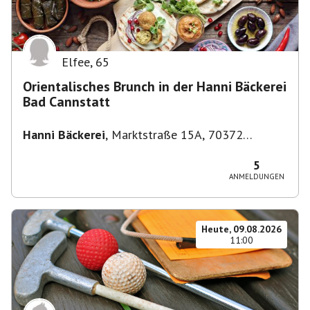
Elfee
,
65
Orientalisches Brunch in der Hanni Bäckerei
Bad Cannstatt
Hanni Bäckerei
,
Marktstraße 15A, 70372
Stuttgart-Bad Cannstatt, Deutschland
5
ANMELDUNGEN
Heute, 09.08.2026
11:00