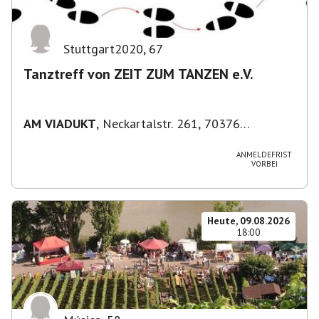
Stuttgart2020
,
67
Tanztreff von ZEIT ZUM TANZEN e.V.
AM VIADUKT
,
Neckartalstr. 261, 70376
Stuttgart, Deutschland
ANMELDEFRIST
VORBEI
Heute, 09.08.2026
18:00