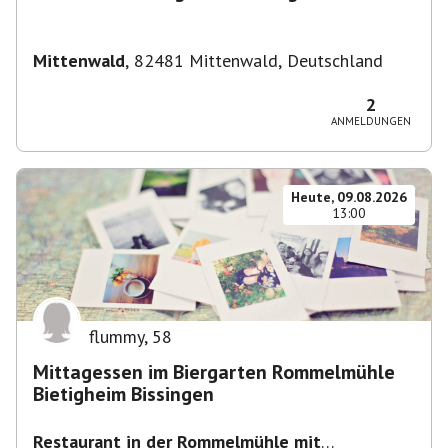
Mittenwald
,
82481 Mittenwald, Deutschland
2
ANMELDUNGEN
Heute, 09.08.2026
13:00
flummy
,
58
Mittagessen im Biergarten Rommelmühle
Bietigheim Bissingen
Restaurant in der Rommelmühle mit