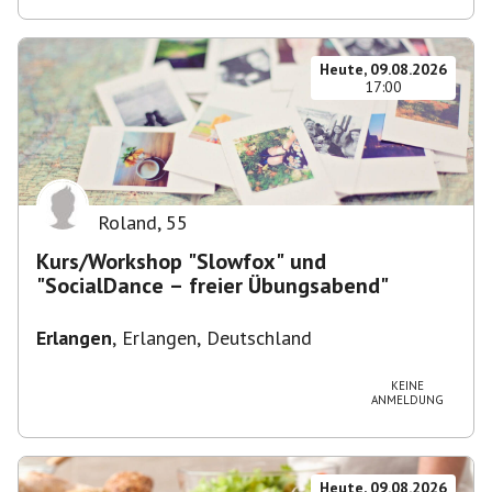
Heute, 09.08.2026
17:00
Roland
,
55
Kurs/Workshop "Slowfox" und
"SocialDance – freier Übungsabend"
Erlangen
,
Erlangen, Deutschland
KEINE
ANMELDUNG
Heute, 09.08.2026