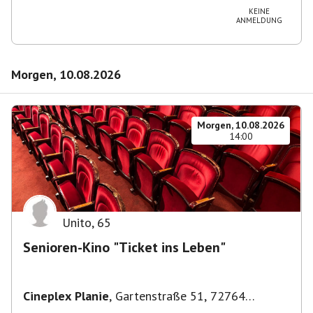
KEINE
ANMELDUNG
Morgen, 10.08.2026
Morgen, 10.08.2026
14:00
Unito
,
65
Senioren-Kino "Ticket ins Leben"
Cineplex Planie
,
Gartenstraße 51, 72764
Reutlingen, Deutschland