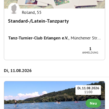
Roland
,
55
Standard-/Latein-Tanzparty
Tanz-Turnier-Club Erlangen e.V.
,
Münchener Str.
55, 91054 Erlangen, Deutschland
1
ANMELDUNG
Di, 11.08.2026
Di, 11.08.2026
11:00
Neu