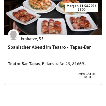
Morgen, 11.08.2026
18:00
buskatze
,
55
Spanischer Abend im Teatro - Tapas-Bar
Teatro Bar Tapas
,
Balanstraße 23, 81669
München, Deutschland
ANMELDEFRIST
VORBEI