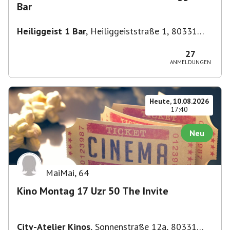
Bar
Heiliggeist 1 Bar
,
Heiliggeiststraße 1, 80331
München, Deutschland
27
ANMELDUNGEN
Heute, 10.08.2026
17:40
Neu
MaiMai
,
64
Kino Montag 17 Uzr 50 The Invite
City-Atelier Kinos
,
Sonnenstraße 12a, 80331