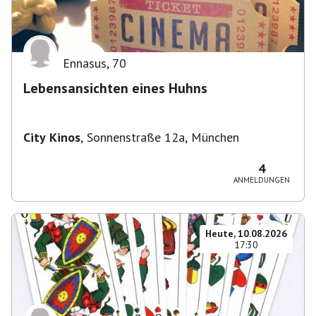
Ennasus
,
70
Lebensansichten eines Huhns
City Kinos
,
Sonnenstraße 12a, München
4
ANMELDUNGEN
Heute, 10.08.2026
17:30