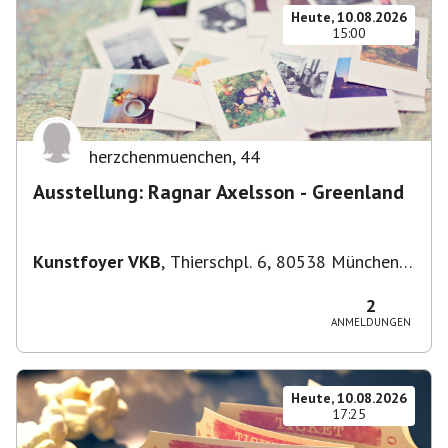
Heute, 10.08.2026
15:00
herzchenmuenchen
,
44
Ausstellung: Ragnar Axelsson - Greenland
Kunstfoyer VKB
,
Thierschpl. 6, 80538 München,
Deutschland
2
ANMELDUNGEN
Heute, 10.08.2026
17:25