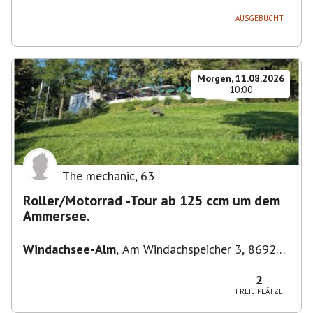
AUSGEBUCHT
Morgen, 11.08.2026
10:00
The mechanic
,
63
Roller/Motorrad -Tour ab 125 ccm um dem
Ammersee.
Windachsee-Alm
,
Am Windachspeicher 3, 86923
Finning, Deutschland
2
FREIE PLÄTZE