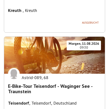
Kreuth
,
Kreuth
AUSGEBUCHT
Morgen, 11.08.2026
09:30
Astrid-089
,
68
E-Bike-Tour Teisendorf - Waginger See -
Traunstein
Teisendorf
,
Teisendorf, Deutschland