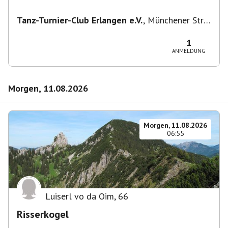
Tanz-Turnier-Club Erlangen e.V.
,
Münchener Str.
55, 91054 Erlangen, Deutschland
1
ANMELDUNG
Morgen, 11.08.2026
Morgen, 11.08.2026
06:55
Luiserl vo da Oim
,
66
Risserkogel