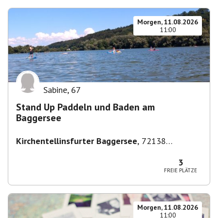
Morgen, 11.08.2026
11:00
Sabine
,
67
Stand Up Paddeln und Baden am
Baggersee
Kirchentellinsfurter Baggersee
,
72138
Kirchentellinsfurt, Deutschland
3
FREIE PLÄTZE
Morgen, 11.08.2026
11:00