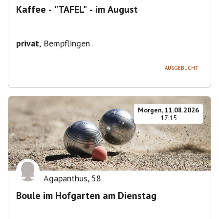
Kaffee - "TAFEL" - im August
privat
,
Bempflingen
AUSGEBUCHT
Morgen, 11.08.2026
17:15
Agapanthus
,
58
Boule im Hofgarten am Dienstag