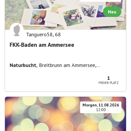
Neu
Tanguero58
,
68
FKK-Baden am Ammersee
Naturbucht
,
Breitbrunn am Ammersee,
Deutschland
1
FREIER PLATZ
Morgen, 11.08.2026
12:00