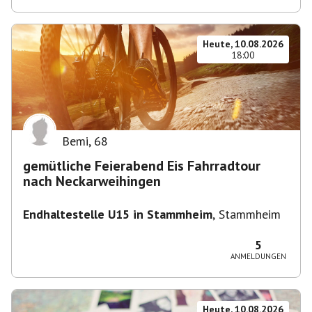
Heute, 10.08.2026
18:00
Bemi
,
68
gemütliche Feierabend Eis Fahrradtour
nach Neckarweihingen
Endhaltestelle U15 in Stammheim
,
Stammheim
5
ANMELDUNGEN
Heute, 10.08.2026