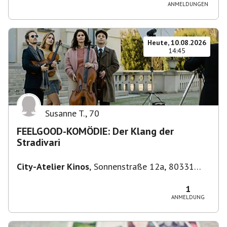
ANMELDUNGEN
Heute, 10.08.2026
14:45
Susanne T.
,
70
FEELGOOD-KOMÖDIE: Der Klang der
Stradivari
City-Atelier Kinos
,
Sonnenstraße 12a, 80331
München, Deutschland
1
ANMELDUNG