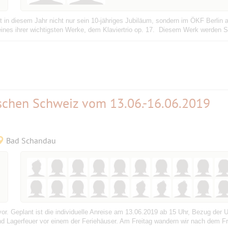
rt in diesem Jahr nicht nur sein 10-jähriges Jubiläum, sondern im ÖKF Berlin
ines ihrer wichtigsten Werke, dem Klaviertrio op. 17. Diesem Werk werden 
schen Schweiz vom 13.06.-16.06.2019
Bad Schandau
vor. Geplant ist die individuelle Anreise am 13.06.2019 ab 15 Uhr, Bezug der U
d Lagerfeuer vor einem der Feriehäuser. Am Freitag wandern wir nach dem Fr