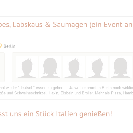
bbes, Labskaus & Saumagen (ein Event an
Berlin
l wieder "deutsch" essen zu gehen.... Ja wo bekommt in Berlin noch wirkli
öße und Schweineschnitzel, Hax'n, Eisbein und Broiler. Mehr als Pizza, Hambu
sst uns ein Stück Italien genießen!