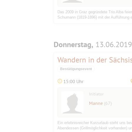
Das 2009 in Graz gegründete Trio Alba feie
Schumann (1819-1896) mit der Aufführung e
Donnerstag,
13.06.2019
Wandern in der Sächsi
Bestätigungsevent
15:00 Uhr
Initiator
Manne
(67)
Ein erlebnisreicher Kurzurlaub steht uns be
Abendessen (Grillmöglichkeit vorhanden) un