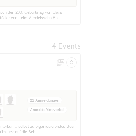
 auch den 200. Geburtstag von Clara
Stücke von Felix Mendelssohn Ba...
4 Events
21 Anmeldungen
Anmeldefrist vorbei
nterkunft, selbst zu organiosierendes Besi-
ühstück auf die Sch...