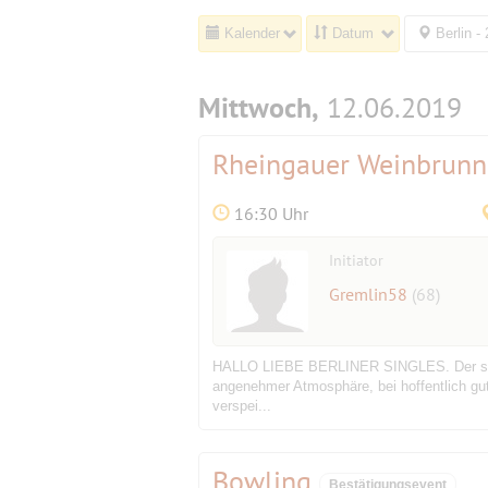
Kalender
Datum
Berlin -
Mittwoch,
12.06.2019
Rheingauer Weinbrunn
16:30 Uhr
Initiator
Gremlin58
(68)
HALLO LIEBE BERLINER SINGLES. Der stadt
angenehmer Atmosphäre, bei hoffentlich gut
verspei...
Bowling
Bestätigungsevent