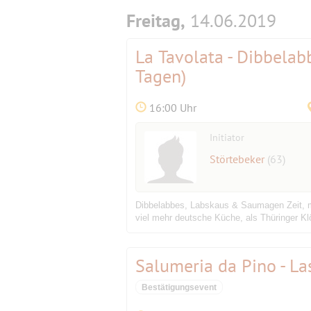
Freitag,
14.06.2019
La Tavolata - Dibbela
Tagen)
16:00 Uhr
Initiator
Störtebeker
(63)
Dibbelabbes, Labskaus & Saumagen Zeit, ma
viel mehr deutsche Küche, als Thüringer Kl
Salumeria da Pino - La
Bestätigungsevent