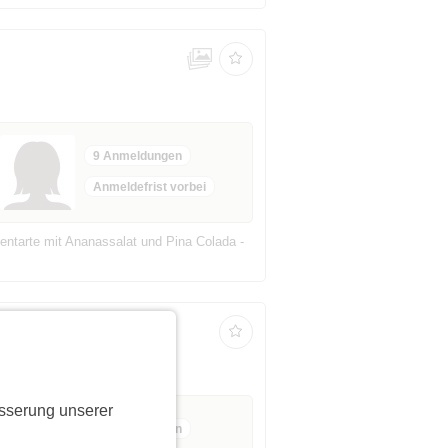
9 Anmeldungen
Anmeldefrist vorbei
entarte mit Ananassalat und Pina Colada -
ab 40 bis 99 Jahre
sserung unserer
6 Anmeldungen