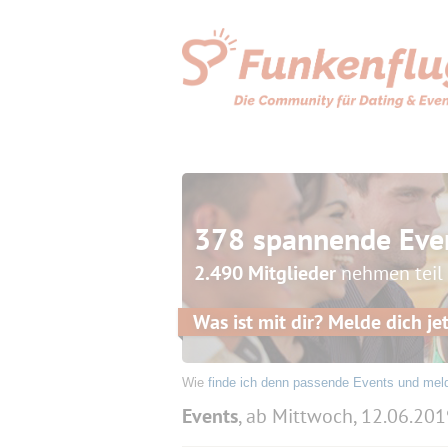
378 spannende Eve
2.490 Mitglieder
nehmen teil
Was ist mit dir? Melde dich jet
Wie
finde ich denn passende Events und mel
Events
, ab Mittwoch, 12.06.20