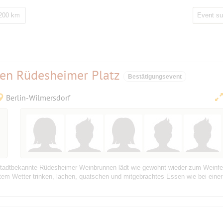
 200 km
en Rüdesheimer Platz
Bestätigungsevent
Berlin-Wilmersdorf
bekannte Rüdesheimer Weinbrunnen lädt wie gewohnt wieder zum Weinfest e
em Wetter trinken, lachen, quatschen und mitgebrachtes Essen wie bei einer