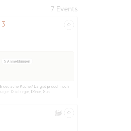
7 Events
 3
5 Anmeldungen
ch deutsche Küche? Es gibt ja doch noch
rger, Duisburger, Döner, Sus...