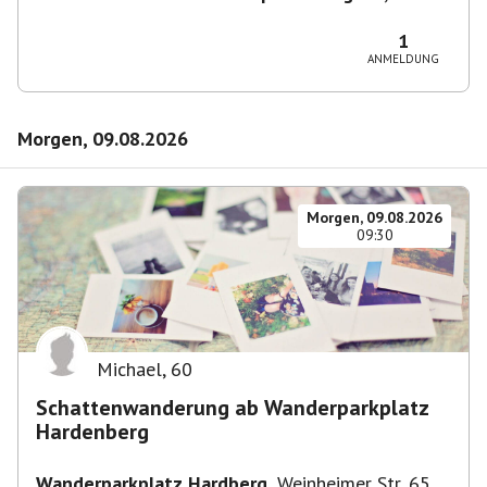
- der Termin ist fiktiv
1
ANMELDUNG
Morgen, 09.08.2026
Morgen, 09.08.2026
09:30
Michael
,
60
Schattenwanderung ab Wanderparkplatz
Hardenberg
Wanderparkplatz Hardberg
,
Weinheimer Str. 65,