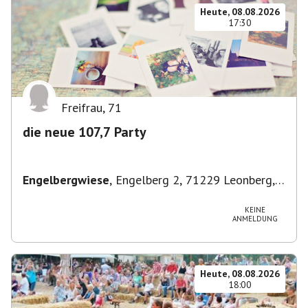
Heute, 08.08.2026
17:30
Freifrau
,
71
die neue 107,7 Party
Engelbergwiese
,
Engelberg 2, 71229 Leonberg,
Deutschland
KEINE
ANMELDUNG
Heute, 08.08.2026
18:00