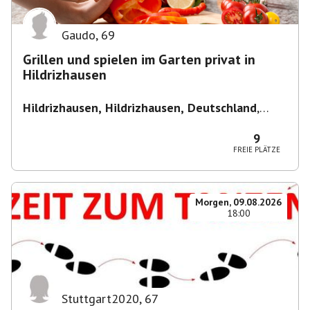
Gaudo
,
69
Grillen und spielen im Garten privat in
Hildrizhausen
Hildrizhausen, Hildrizhausen, Deutschland
,
Hildrizhausen
9
FREIE PLÄTZE
Morgen, 09.08.2026
18:00
Stuttgart2020
,
67