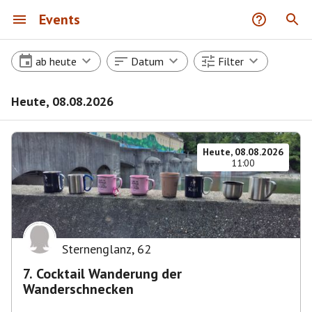
Events
ab heute
Datum
Filter
Heute, 08.08.2026
Heute, 08.08.2026
11:00
Sternenglanz
,
62
7. Cocktail Wanderung der
Wanderschnecken