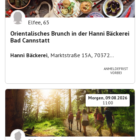
Elfee
,
65
Orientalisches Brunch in der Hanni Bäckerei
Bad Cannstatt
Hanni Bäckerei
,
Marktstraße 15A, 70372
Stuttgart-Bad Cannstatt, Deutschland
ANMELDEFRIST
VORBEI
Morgen, 09.08.2026
11:00