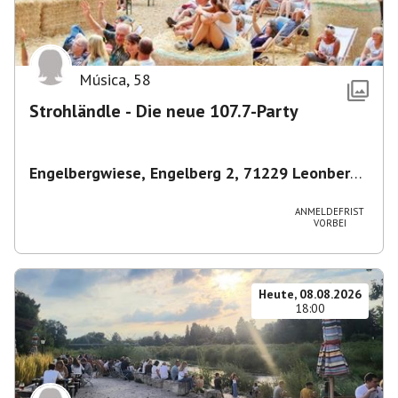
Música
,
58
Strohländle - Die neue 107.7-Party
Engelbergwiese, Engelberg 2, 71229 Leonberg,
Deutschland
,
Leonberg
ANMELDEFRIST
VORBEI
Heute, 08.08.2026
18:00