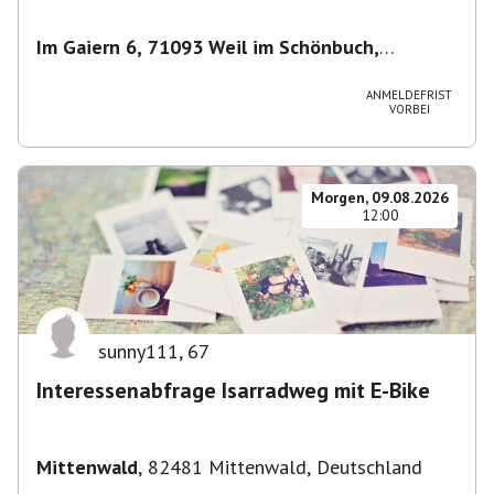
Im Gaiern 6, 71093 Weil im Schönbuch,
Deutschland
,
Weil im Schönbuch
ANMELDEFRIST
VORBEI
Morgen, 09.08.2026
12:00
sunny111
,
67
Interessenabfrage Isarradweg mit E-Bike
Mittenwald
,
82481 Mittenwald, Deutschland