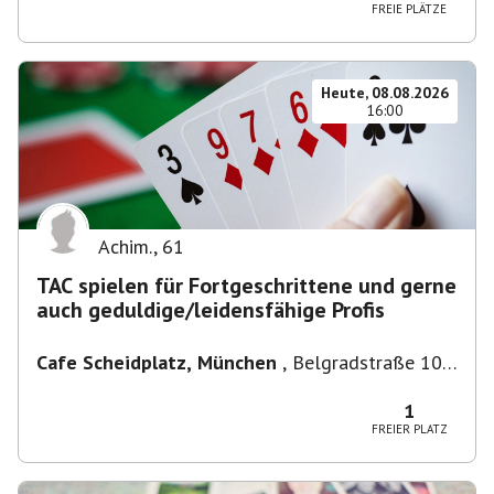
FREIE PLÄTZE
Heute, 08.08.2026
16:00
Achim.
,
61
TAC spielen für Fortgeschrittene und gerne
auch geduldige/leidensfähige Profis
Cafe Scheidplatz, München
,
Belgradstraße 104,
80804 München, Deutschland bei U-
Bahnhaltestelle Scheidplatz U2//U3
1
FREIER PLATZ