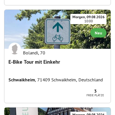
Morgen, 09.08.2026
10:00
Neu
Bolandi
,
70
E-Bike Tour mit Einkehr
Schwaikheim
,
71409 Schwaikheim, Deutschland
3
FREIE PLÄTZE
Morgen, 09.08.2026