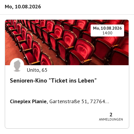
Mo, 10.08.2026
Mo, 10.08.2026
14:00
Unito
,
65
Senioren-Kino "Ticket ins Leben"
Cineplex Planie
,
Gartenstraße 51, 72764
Reutlingen, Deutschland
2
ANMELDUNGEN