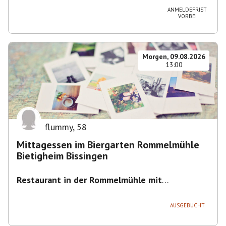
ANMELDEFRIST
VORBEI
Morgen, 09.08.2026
13:00
flummy
,
58
Mittagessen im Biergarten Rommelmühle
Bietigheim Bissingen
Restaurant in der Rommelmühle mit
Biergarten
,
Flößerstraße 60, 74321 Bietigheim-
Bissingen, Deutschland
AUSGEBUCHT