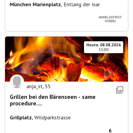
München Marienplatz
,
Entlang der Isar
ANMELDEFRIST
VORBEI
Heute, 08.08.2026
15:00
anja_st
,
55
Grillen bei den Bärenseen - same
procedure....
Grillplatz
,
Wildparkstrasse
6