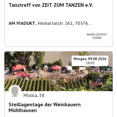
Tanztreff von ZEIT ZUM TANZEN e.V.
AM VIADUKT
,
Neckartalstr. 261, 70376
Stuttgart, Deutschland
ANMELDEFRIST
VORBEI
Morgen, 09.08.2026
18:00
Música
,
58
Steillagentage der Weinbauern
Mühlhausen