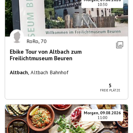
10:30
RoRo
,
70
Ebike Tour von Altbach zum
Freilichtmuseum Beuren
Altbach
,
Altbach Bahnhof
5
FREIE PLÄTZE
Morgen, 09.08.2026
11:00