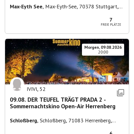
Max-Eyth See
,
Max-Eyth-See, 70378 Stuttgart,
Deutschland
7
FREIE PLÄTZE
Morgen, 09.08.2026
20:00
IVIVI
,
52
09.08. DER TEUFEL TRÄGT PRADA 2 -
Sommernachtskino Open-Air Herrenberg
Schloßberg
,
Schloßberg, 71083 Herrenberg,
Deutschland
6