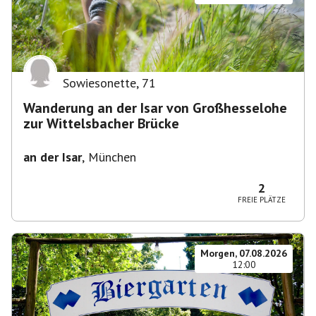
Sowiesonette
,
71
Wanderung an der Isar von Großhesselohe
zur Wittelsbacher Brücke
an der Isar
,
München
2
FREIE PLÄTZE
Morgen, 07.08.2026
12:00