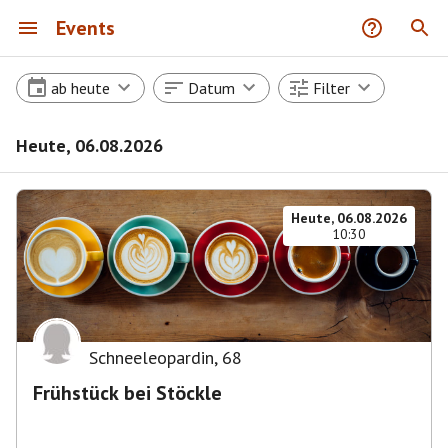
Events
ab heute
Datum
Filter
Heute, 06.08.2026
Heute, 06.08.2026
10:30
Schneeleopardin
,
68
Frühstück bei Stöckle