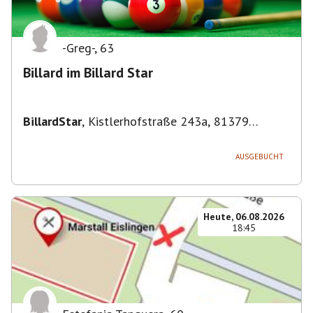
-Greg-
,
63
Billard im Billard Star
BillardStar
,
Kistlerhofstraße 243a, 81379
München, Deutschland
AUSGEBUCHT
Heute, 06.08.2026
18:45