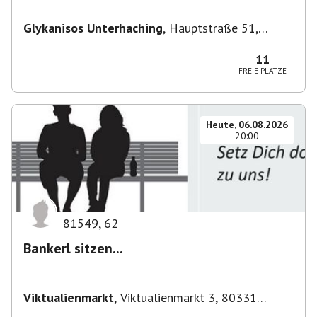
Glykanisos Unterhaching
,
Hauptstraße 51,
82008 Unterhaching, Deutschland
11
FREIE PLÄTZE
Heute, 06.08.2026
20:00
81549
,
62
Bankerl sitzen...
Viktualienmarkt
,
Viktualienmarkt 3, 80331
München, Deutschland