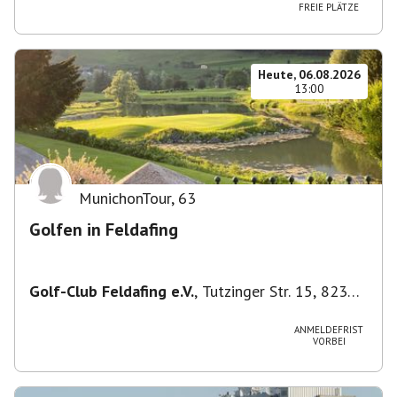
FREIE PLÄTZE
Heute, 06.08.2026
13:00
MunichonTour
,
63
Golfen in Feldafing
Golf-Club Feldafing e.V.
,
Tutzinger Str. 15, 82340
Feldafing, Deutschland
ANMELDEFRIST
VORBEI