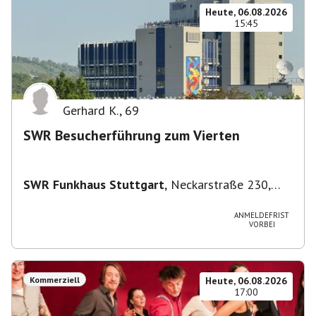
Heute, 06.08.2026
15:45
Gerhard K.
,
69
SWR Besucherführung zum Vierten
SWR Funkhaus Stuttgart
,
Neckarstraße 230,
70190 Stuttgart, Deutschland
ANMELDEFRIST
VORBEI
Kommerziell
Heute, 06.08.2026
17:00