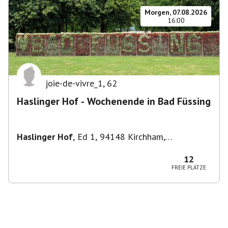
Morgen, 07.08.2026
16:00
joie-de-vivre_1
,
62
Haslinger Hof - Wochenende in Bad Füssing
Haslinger Hof
,
Ed 1, 94148 Kirchham,
Deutschland
12
FREIE PLÄTZE