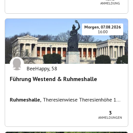
ANMELDUNG
Morgen, 07.08.2026
16:00
BeeHappy
,
58
Führung Westend & Ruhmeshalle
Ruhmeshalle
,
Theresienwiese Theresienhöhe 16,
Theresienhöhe 16, 80339 München, Deutschland
3
ANMELDUNGEN