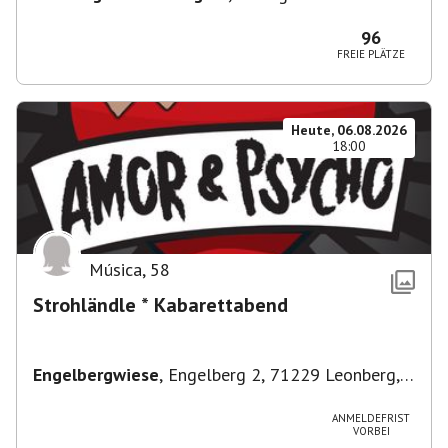
96
FREIE PLÄTZE
Heute, 06.08.2026
18:00
Música
,
58
Strohländle * Kabarettabend
Engelbergwiese
,
Engelberg 2, 71229 Leonberg,
Deutschland
ANMELDEFRIST
VORBEI