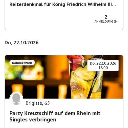
Reiterdenkmal für König Friedrich Wilhelm III
von Preußen
,
Heumarkt 43, 50667 Köln,
Deutschland
2
ANMELDUNGEN
Do, 22.10.2026
Kommerziell
Do, 22.10.2026
18:00
Brigitte
,
65
Party Kreuzschiff auf dem Rhein mit
Singles verbringen