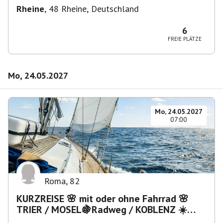
Rheine
,
48 Rheine, Deutschland
6
FREIE PLÄTZE
Mo, 24.05.2027
Mo, 24.05.2027
07:00
Roma
,
82
KURZREISE 🌸 mit oder ohne Fahrrad 🌸
TRIER / MOSEL🍇Radweg / KOBLENZ ☀️
Rhein-Dampfer? - Lahntal ?