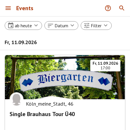
Events
ab heute
Datum
Filter
Fr, 11.09.2026
Fr, 11.09.2026
17:00
Köln_meine_Stadt
,
46
Single Brauhaus Tour Ü40