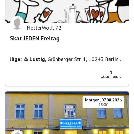
NetterWolf
,
72
Skat JEDEN Freitag
Jäger & Lustig
,
Grünberger Str. 1, 10243 Berlin-
Bezirk Friedrichshain-Kreuzberg, Deutschland
1
ANMELDUNG
Morgen, 07.08.2026
18:00