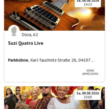
Sa, 08.08.2026
14:15
Doza
,
62
Suzi Quatro Live
Parkbühne
,
Karl-Tauchnitz-Straße 28, 04107
Leipzig, Deutschland
KEINE
ANMELDUNG
Sa, 08.08.2026
20:00