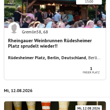
15:00
Gremlin58
,
68
Rheingauer Weinbrunnen Rüdesheimer
Platz sprudelt wieder!!
Rüdesheimer Platz, Berlin, Deutschland
,
Berlin-
Wilmersdorf Rüdesheimer Platz
1
FREIER PLATZ
Mi, 12.08.2026
Mi, 12.08.2026