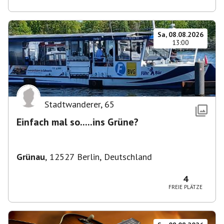
Sa, 08.08.2026
13:00
Stadtwanderer
,
65
Einfach mal so.....ins Grüne?
Grünau
,
12527 Berlin, Deutschland
4
FREIE PLÄTZE