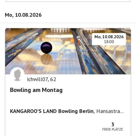
Mo, 10.08.2026
Mo, 10.08.2026
18:00
ichwill07
,
62
Bowling am Montag
KANGAROO'S LAND Bowling Berlin
,
Hansastraße
236, 13051 Berlin-Bezirk Lichtenberg,
Deutschland
3
FREIE PLÄTZE