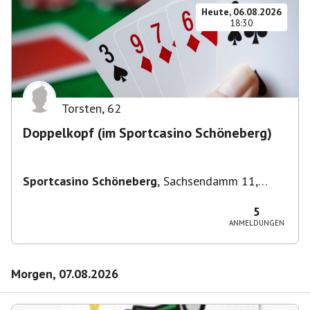
Heute, 06.08.2026
18:30
Torsten
,
62
Doppelkopf (im Sportcasino Schöneberg)
Sportcasino Schöneberg
,
Sachsendamm 11,
10829 Berlin, Deutschland
5
ANMELDUNGEN
Morgen, 07.08.2026