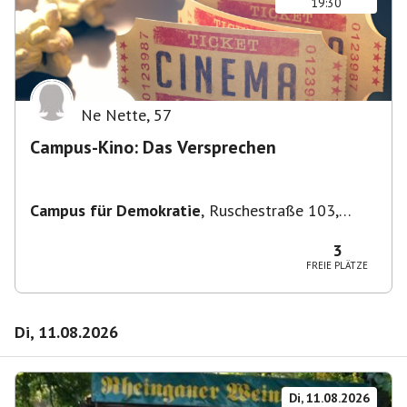
19:30
Ne Nette
,
57
Campus-Kino: Das Versprechen
Campus für Demokratie
,
Ruschestraße 103,
10365 Berlin-Bezirk Lichtenberg, Deutschland
3
FREIE PLÄTZE
Di, 11.08.2026
Di, 11.08.2026