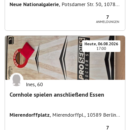
Neue Nationalgalerie
,
Potsdamer Str. 50, 10785
Berlin, Deutschland
7
ANMELDUNGEN
Heute, 06.08.2026
17:00
Ines
,
60
Cornhole spielen anschließend Essen
Mierendorffplatz
,
Mierendorffpl., 10589 Berlin-
Bezirk Charlottenburg-Wilmersdorf, Deutschland
7