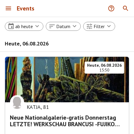
Events
ab heute
Datum
Filter
Heute, 06.08.2026
Heute, 06.08.2026
15:50
KATJA
,
81
Neue Nationalgalerie-gratis Donnerstag
LETZTE! WERKSCHAU BRANCUSI -FUJIKO
NAKAYA „Nebelskulptur"etca