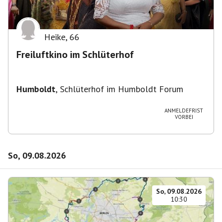
Heike
,
66
Freiluftkino im Schlüterhof
Humboldt
,
Schlüterhof im Humboldt Forum
ANMELDEFRIST
VORBEI
So, 09.08.2026
So, 09.08.2026
10:30