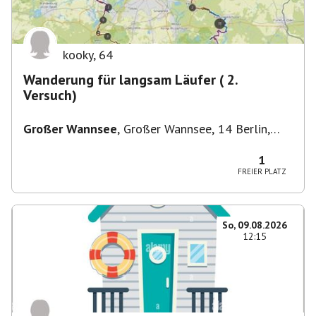
kooky
,
64
Wanderung für langsam Läufer ( 2.
Versuch)
Großer Wannsee
,
Großer Wannsee, 14 Berlin,
Deutschland
1
FREIER PLATZ
So, 09.08.2026
12:15