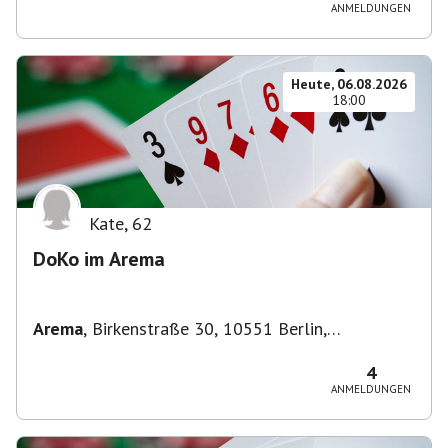
ANMELDUNGEN
Heute, 06.08.2026
18:00
Kate
,
62
DoKo im Arema
Arema
,
Birkenstraße 30, 10551 Berlin,
Deutschland
4
ANMELDUNGEN