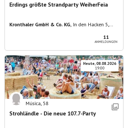
Erdings größte Strandparty WeiherFeia
Kronthaler GmbH & Co. KG
,
In den Hacken 5,
85435 Erding, Deutschland
11
ANMELDUNGEN
Heute, 08.08.2026
19:00
Música
,
58
Strohländle - Die neue 107.7-Party