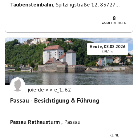
Taubensteinbahn
,
Spitzingstraße 12, 83727
Schliersee, Deutschland
8
ANMELDUNGEN
Heute, 08.08.2026
09:15
joie-de-vivre_1
,
62
Passau - Besichtigung & Führung
Passau Rathausturm
,
Passau
KEINE