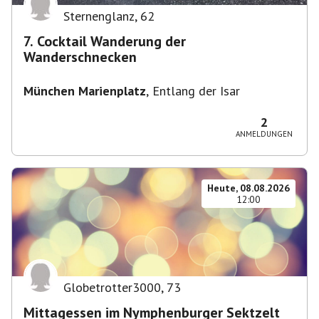
Sternenglanz
,
62
7. Cocktail Wanderung der
Wanderschnecken
München Marienplatz
,
Entlang der Isar
2
ANMELDUNGEN
Heute, 08.08.2026
12:00
Globetrotter3000
,
73
Mittagessen im Nymphenburger Sektzelt