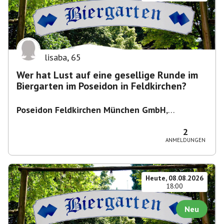
lisaba
,
65
Wer hat Lust auf eine gesellige Runde im
Biergarten im Poseidon in Feldkirchen?
Poseidon Feldkirchen München GmbH
,
Bahnhofstraße 19, 85622 Feldkirchen,
Deutschland
2
ANMELDUNGEN
Heute, 08.08.2026
18:00
Neu