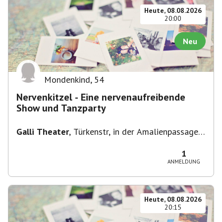
Heute, 08.08.2026
20:00
Neu
Mondenkind
,
54
Nervenkitzel - Eine nervenaufreibende
Show und Tanzparty
Galli Theater
,
Türkenstr, in der Amalienpassage
86, 80799 München-Maxvorstadt, Deutschland
1
ANMELDUNG
Heute, 08.08.2026
20:15