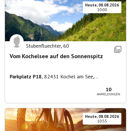
Heute, 08.08.2026
10:00
Stubenfluechter
,
60
Vom Kochelsee auf den Sonnenspitz
Parkplatz P18
,
82431 Kochel am See,
Deutschland
10
ANMELDUNGEN
Heute, 08.08.2026
10:55