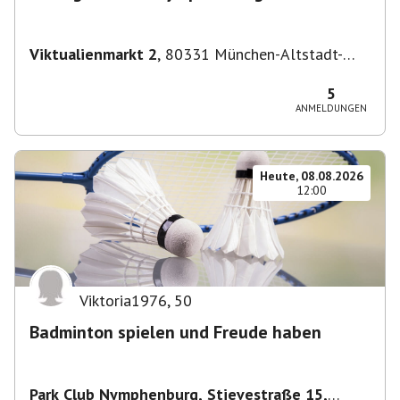
Viktualienmarkt 2
,
80331 München-Altstadt-
Lehel, Deutschland
5
ANMELDUNGEN
Heute, 08.08.2026
12:00
Viktoria1976
,
50
Badminton spielen und Freude haben
Park Club Nymphenburg, Stievestraße 15,