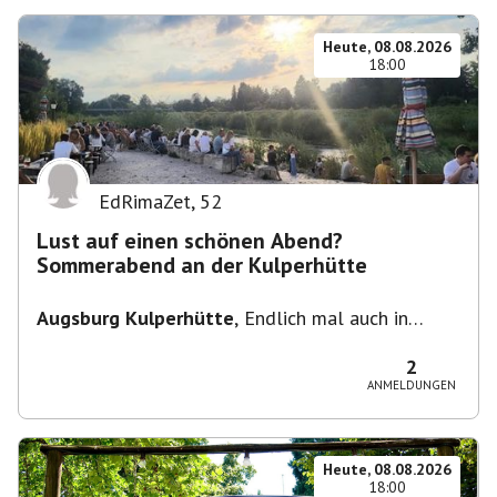
Heute, 08.08.2026
18:00
EdRimaZet
,
52
Lust auf einen schönen Abend?
Sommerabend an der Kulperhütte
Augsburg Kulperhütte
,
Endlich mal auch in
Augsburg!!! Pfarrer-Bogner-Straße, 86199
Augsburg
2
ANMELDUNGEN
Heute, 08.08.2026
18:00