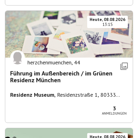
Heute, 08.08.2026
13:15
herzchenmuenchen
,
44
Führung im Außenbereich / im Grünen
Residenz München
Residenz Museum
,
Residenzstraße 1, 80333
München-Altstadt-Lehel, Deutschland
3
ANMELDUNGEN
Heute, 08.08.2026