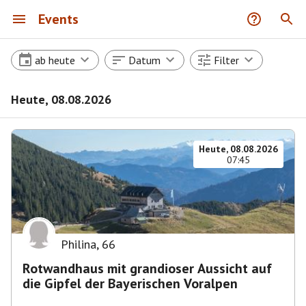
Events
ab heute
Datum
Filter
Heute, 08.08.2026
Heute, 08.08.2026
07:45
Philina
,
66
Rotwandhaus mit grandioser Aussicht auf
die Gipfel der Bayerischen Voralpen