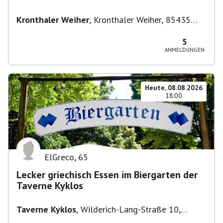
Kronthaler Weiher
,
Kronthaler Weiher, 85435
Erding
5
ANMELDUNGEN
Heute, 08.08.2026
18:00
ElGreco
,
65
Lecker griechisch Essen im Biergarten der
Taverne Kyklos
Taverne Kyklos
,
Wilderich-Lang-Straße 10,
80634 München-Neuhausen-Nymphenburg,