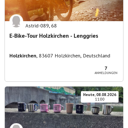
Astrid-089
,
68
E-Bike-Tour Holzkirchen - Lenggries
Holzkirchen
,
83607 Holzkirchen, Deutschland
7
ANMELDUNGEN
Heute, 08.08.2026
11:00