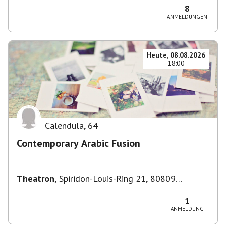
Deutschland
8
ANMELDUNGEN
Heute, 08.08.2026
18:00
Calendula
,
64
Contemporary Arabic Fusion
Theatron
,
Spiridon-Louis-Ring 21, 80809
München-Milbertshofen-Am Hart, Deutschland
1
ANMELDUNG