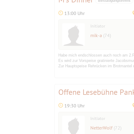
Bestätigungsevent
13:00 Uhr
Initiator
mik-a
(74)
Habe mich endschlossen auch noch am 2.F
Es wird zur Vorspeise gratinierte Jacobsm
Zur Hauptspeise Rehrücken im Brotmantel 
Offene Lesebühne Pa
19:30 Uhr
Initiator
NetterWolf
(72)