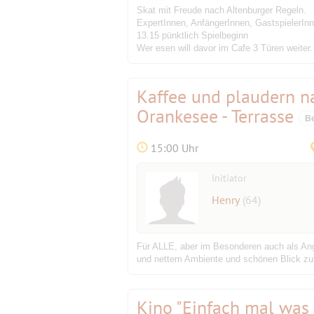
Skat mit Freude nach Altenburger Regeln.
ExpertInnen, AnfängerInnen, GastspielerIn
13.15 pünktlich Spielbeginn
Wer esen will davor im Cafe 3 Türen weiter
Kaffee und plaudern n
Orankesee - Terrasse
Be
15:00 Uhr
Initiator
Henry
(64)
Für ALLE, aber im Besonderen auch als Ang
und nettem Ambiente und schönen Blick zum
Kino "Einfach mal was