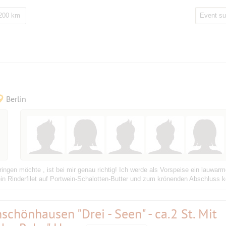
 200 km
Berlin
ringen möchte , ist bei mir genau richtig! Ich werde als Vorspeise ein lauw
ein Rinderfilet auf Portwein-Schalotten-Butter und zum krönenden Abschluss kö
schönhausen "Drei - Seen" - ca.2 St. Mit