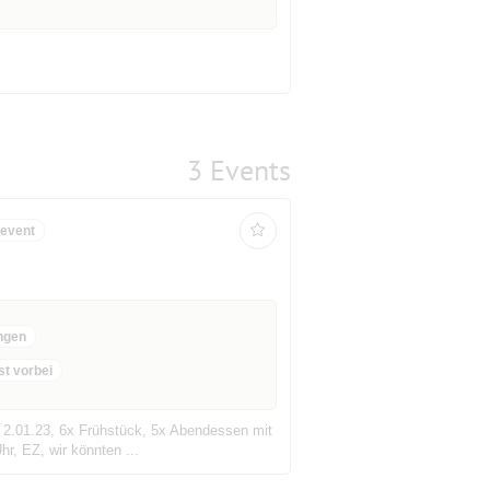
3 Events
sevent
ngen
st vorbei
- 2.01.23, 6x Frühstück, 5x Abendessen mit
hr, EZ, wir könnten ...