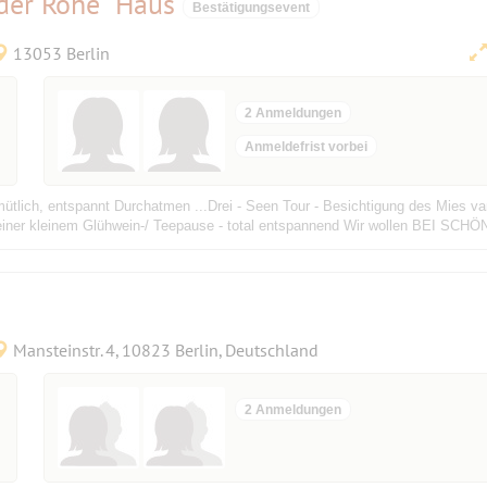
der Rohe" Haus
Bestätigungsevent
13053 Berlin
2 Anmeldungen
Anmeldefrist vorbei
gemütlich, entspannt Durchatmen ...Drei - Seen Tour - Besichtigung des Mie
sive einer kleinem Glühwein-/ Teepause - total entspannend Wir wollen B
Mansteinstr. 4, 10823 Berlin, Deutschland
2 Anmeldungen