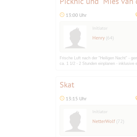
Picknic und "Mies van 
13:00 Uhr
Initiator
Henry
(64)
Frische Luft nach der "Heiligen Nacht" - 
ca. 1 1/2 - 2 Stunden einplanen - inklu
Skat
13:15 Uhr
Initiator
NetterWolf
(72)