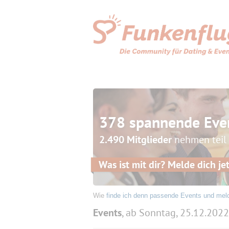
378 spannende Eve
2.490 Mitglieder
nehmen teil
Was ist mit dir? Melde dich jet
Wie
finde ich denn passende Events und mel
Events
, ab Sonntag, 25.12.2022