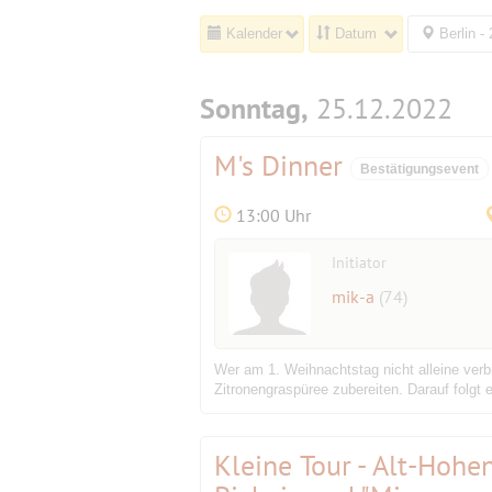
Kalender
Datum
Berlin -
Sonntag,
25.12.2022
M's Dinner
Bestätigungsevent
13:00 Uhr
Initiator
mik-a
(74)
Wer am 1. Weihnachtstag nicht alleine verb
Zitronengraspüree zubereiten. Darauf folgt 
Kleine Tour - Alt-Hohen