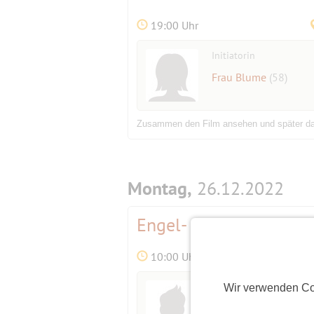
19:00 Uhr
Initiatorin
Frau Blume
(58)
Zusammen den Film ansehen und später da
Montag,
26.12.2022
Engel- und Hirtenwande
10:00 Uhr
Initiator
Wir verwenden Co
adventurefox
(59)