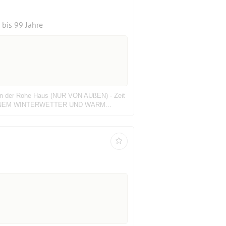
bis 99 Jahre
s van der Rohe Haus (NUR VON AUßEN) - Zeit
EI SCHÖNEM WINTERWETTER UND WARM...