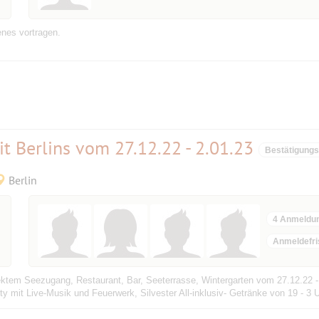
enes vortragen.
t Berlins vom 27.12.22 - 2.01.23
Bestätigung
Berlin
4 Anmeldu
Anmeldefri
rektem Seezugang, Restaurant, Bar, Seeterrasse, Wintergarten vom 27.12.22 
y mit Live-Musik und Feuerwerk, Silvester All-inklusiv- Getränke von 19 - 3 U