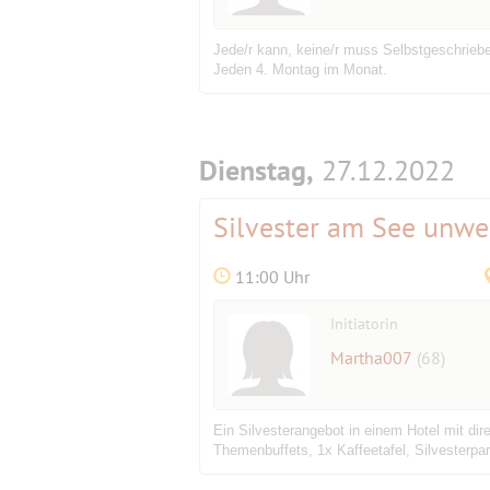
Jede/r kann, keine/r muss Selbstgeschrieb
Jeden 4. Montag im Monat.
Dienstag,
27.12.2022
Silvester am See unwei
11:00 Uhr
Initiatorin
Martha007
(68)
Ein Silvesterangebot in einem Hotel mit di
Themenbuffets, 1x Kaffeetafel, Silvesterpart