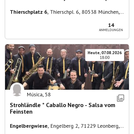
Thierschplatz 6
,
Thierschpl. 6, 80538 München,
Deutschland
14
ANMELDUNGEN
Heute, 07.08.2026
18:00
Música
,
58
Strohländle * Caballo Negro - Salsa vom
Feinsten
Engelbergwiese
,
Engelberg 2, 71229 Leonberg,
Deutschland