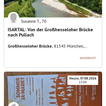
Susanne T.
,
70
ISARTAL: Von der Großhesseloher Brücke
nach Pullach
Großhesseloher Brücke
,
81545 München,
Deutschland
AUSGEBUCHT
Heute, 07.08.2026
13:00