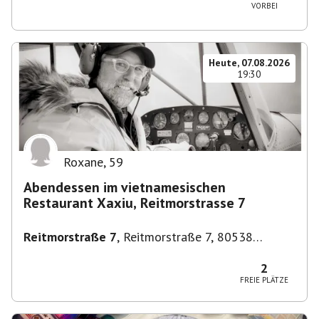
VORBEI
Heute, 07.08.2026
19:30
Roxane
,
59
Abendessen im vietnamesischen
Restaurant Xaxiu, Reitmorstrasse 7
Reitmorstraße 7
,
Reitmorstraße 7, 80538
München, Deutschland
2
FREIE PLÄTZE