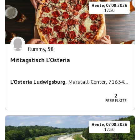
Heute, 07.08.2026
12:30
flummy
,
58
Mittagstisch L'Osteria
L'Osteria Ludwigsburg
,
Marstall-Center, 71634
Ludwigsburg, Deutschland
2
FREIE PLÄTZE
Heute, 07.08.2026
12:30