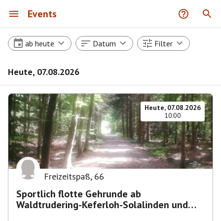
Events
ab heute
Datum
Filter
Heute, 07.08.2026
Heute, 07.08.2026
10:00
Freizeitspaß
,
66
Sportlich flotte Gehrunde ab
Waldtrudering-Keferloh-Solalinden und
zurück