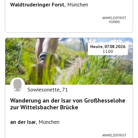
Waldtruderinger Forst
,
München
ANMELDEFRIST
VORBEI
Heute, 07.08.2026
11:00
Sowiesonette
,
71
Wanderung an der Isar von Großhesselohe
zur Wittelsbacher Brücke
an der Isar
,
München
ANMELDEFRIST