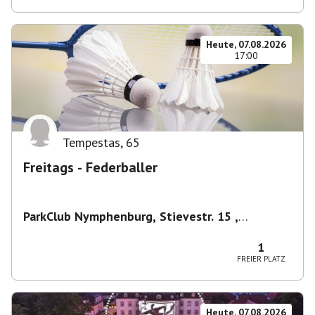
Heute, 07.08.2026
17:00
Tempestas
,
65
Freitags - Federballer
ParkClub Nymphenburg, Stievestr. 15 ,
Nymphenburg
,
München
1
FREIER PLATZ
Heute, 07.08.2026