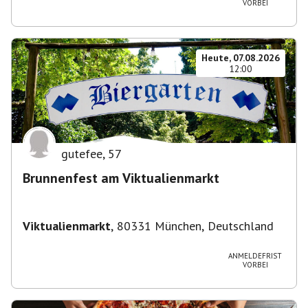
VORBEI
Heute, 07.08.2026
12:00
gutefee
,
57
Brunnenfest am Viktualienmarkt
Viktualienmarkt
,
80331 München, Deutschland
ANMELDEFRIST
VORBEI