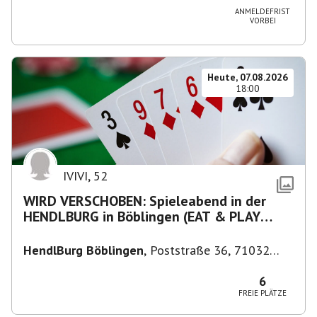
ANMELDEFRIST
VORBEI
Heute, 07.08.2026
18:00
IVIVI
,
52
WIRD VERSCHOBEN: Spieleabend in der
HENDLBURG in Böblingen (EAT & PLAY
05/2026)
HendlBurg Böblingen
,
Poststraße 36, 71032
Böblingen, Deutschland
6
FREIE PLÄTZE