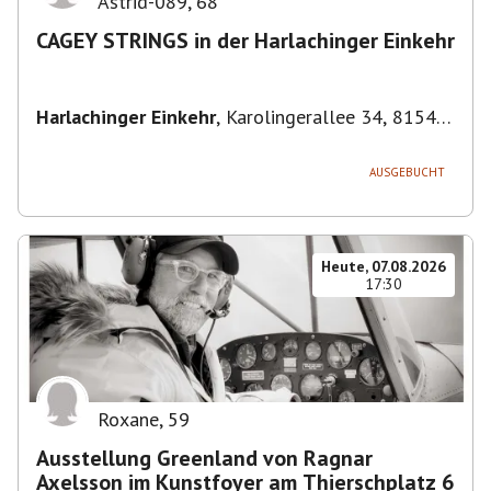
Astrid-089
,
68
CAGEY STRINGS in der Harlachinger Einkehr
Harlachinger Einkehr
,
Karolingerallee 34, 81545
München-Untergiesing-Harlaching, Deutschland
AUSGEBUCHT
Heute, 07.08.2026
17:30
Roxane
,
59
Ausstellung Greenland von Ragnar
Axelsson im Kunstfoyer am Thierschplatz 6