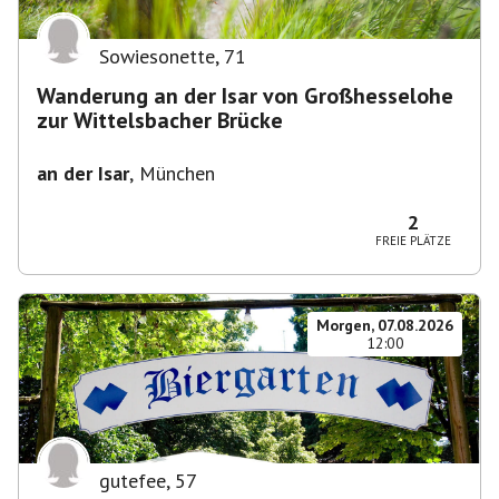
Sowiesonette
,
71
Wanderung an der Isar von Großhesselohe
zur Wittelsbacher Brücke
an der Isar
,
München
2
FREIE PLÄTZE
Morgen, 07.08.2026
12:00
gutefee
,
57