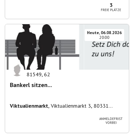
Deutschland
3
FREIE PLÄTZE
Heute, 06.08.2026
20:00
81549
,
62
Bankerl sitzen...
Viktualienmarkt
,
Viktualienmarkt 3, 80331
München, Deutschland
ANMELDEFRIST
VORBEI