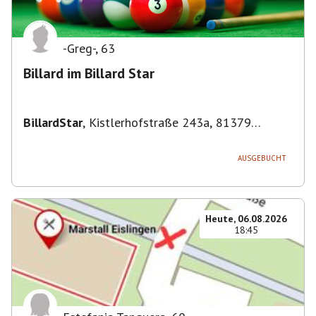
-Greg-
,
63
Billard im Billard Star
BillardStar
,
Kistlerhofstraße 243a, 81379
München, Deutschland
AUSGEBUCHT
Heute, 06.08.2026
18:45