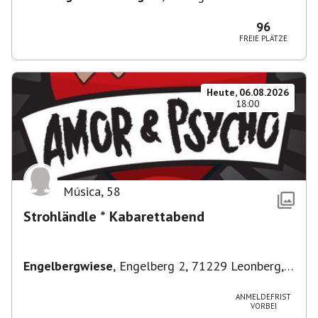
96
FREIE PLÄTZE
Heute, 06.08.2026
18:00
Música
,
58
Strohländle * Kabarettabend
Engelbergwiese
,
Engelberg 2, 71229 Leonberg,
Deutschland
ANMELDEFRIST
VORBEI