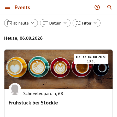
Events
ab heute
Datum
Filter
Heute, 06.08.2026
Heute, 06.08.2026
10:30
Schneeleopardin
,
68
Frühstück bei Stöckle