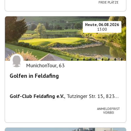
FREIE PLÄTZE
Heute, 06.08.2026
13:00
MunichonTour
,
63
Golfen in Feldafing
Golf-Club Feldafing e.V.
,
Tutzinger Str. 15, 82340
Feldafing, Deutschland
ANMELDEFRIST
VORBEI