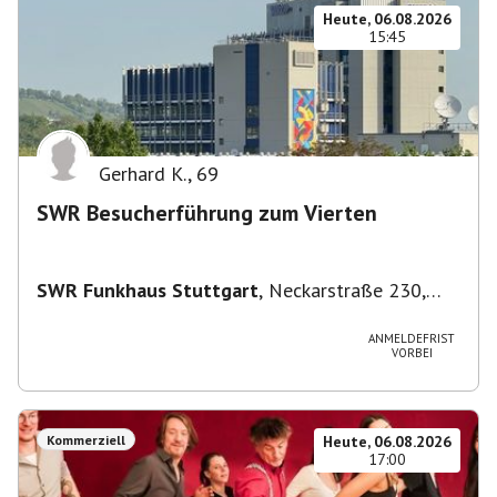
Heute, 06.08.2026
15:45
Gerhard K.
,
69
SWR Besucherführung zum Vierten
SWR Funkhaus Stuttgart
,
Neckarstraße 230,
70190 Stuttgart, Deutschland
ANMELDEFRIST
VORBEI
Kommerziell
Heute, 06.08.2026
17:00