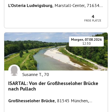
L'Osteria Ludwigsburg
,
Marstall-Center, 71634
Ludwigsburg, Deutschland
4
FREIE PLÄTZE
Morgen, 07.08.2026
12:30
Susanne T.
,
70
ISARTAL: Von der Großhesseloher Brücke
nach Pullach
Großhesseloher Brücke
,
81545 München,
Deutschland