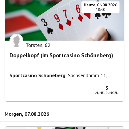
Heute, 06.08.2026
18:30
Torsten
,
62
Doppelkopf (im Sportcasino Schöneberg)
Sportcasino Schöneberg
,
Sachsendamm 11,
10829 Berlin, Deutschland
5
ANMELDUNGEN
Morgen, 07.08.2026