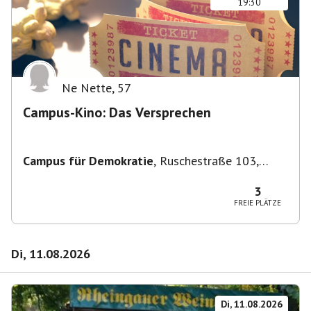
19:30
Ne Nette
,
57
Campus-Kino: Das Versprechen
Campus für Demokratie
,
Ruschestraße 103,
10365 Berlin-Bezirk Lichtenberg, Deutschland
3
FREIE PLÄTZE
Di, 11.08.2026
Di, 11.08.2026