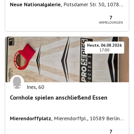
Neue Nationalgalerie
,
Potsdamer Str. 50, 10785
Berlin, Deutschland
7
ANMELDUNGEN
Heute, 06.08.2026
17:00
Ines
,
60
Cornhole spielen anschließend Essen
Mierendorffplatz
,
Mierendorffpl., 10589 Berlin-
Bezirk Charlottenburg-Wilmersdorf, Deutschland
7