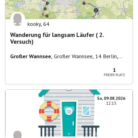
kooky
,
64
Wanderung für langsam Läufer ( 2.
Versuch)
Großer Wannsee
,
Großer Wannsee, 14 Berlin,
Deutschland
1
FREIER PLATZ
So, 09.08.2026
12:15