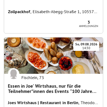
Zollpackhof
,
Elisabeth-Abegg-Straße 1, 10557
Berlin, Deutschland
3
ANMELDUNGEN
So, 09.08.2026
14:30
Fischlein
,
73
Essen in Joe' Wirtshaus, nur für die
Teilnehmer*innen des Events "100 Jahre
Funkturm"
Joes Wirtshaus | Restaurant in Berlin
,
Theodor-