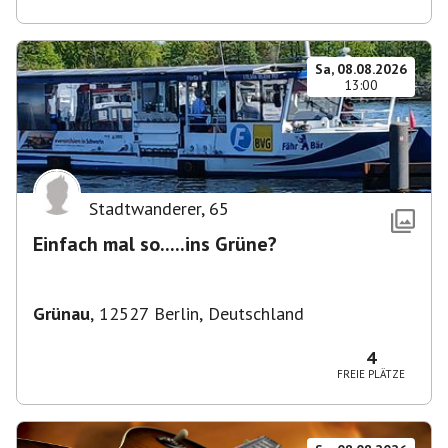
Sa, 08.08.2026
13:00
Stadtwanderer
,
65
Einfach mal so.....ins Grüne?
Grünau
,
12527 Berlin, Deutschland
4
FREIE PLÄTZE