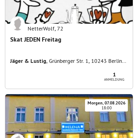
NetterWolf
,
72
Skat JEDEN Freitag
Jäger & Lustig
,
Grünberger Str. 1, 10243 Berlin-
Bezirk Friedrichshain-Kreuzberg, Deutschland
1
ANMELDUNG
Morgen, 07.08.2026
18:00