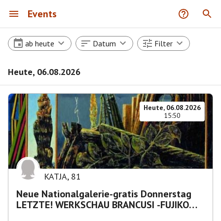
Events
ab heute
Datum
Filter
Heute, 06.08.2026
Heute, 06.08.2026
15:50
KATJA
,
81
Neue Nationalgalerie-gratis Donnerstag
LETZTE! WERKSCHAU BRANCUSI -FUJIKO
NAKAYA „Nebelskulptur"etca