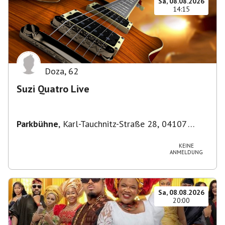
Sa, 08.08.2026
14:15
Doza
,
62
Suzi Quatro Live
Parkbühne
,
Karl-Tauchnitz-Straße 28, 04107
Leipzig, Deutschland
KEINE
ANMELDUNG
Sa, 08.08.2026
20:00