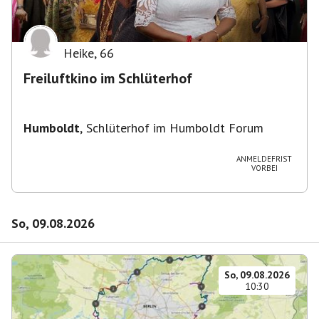
Heike
,
66
Freiluftkino im Schlüterhof
Humboldt
,
Schlüterhof im Humboldt Forum
ANMELDEFRIST
VORBEI
So, 09.08.2026
So, 09.08.2026
10:30