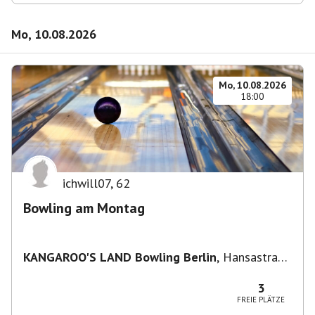
Mo, 10.08.2026
Mo, 10.08.2026
18:00
ichwill07
,
62
Bowling am Montag
KANGAROO'S LAND Bowling Berlin
,
Hansastraße
236, 13051 Berlin-Bezirk Lichtenberg,
Deutschland
3
FREIE PLÄTZE