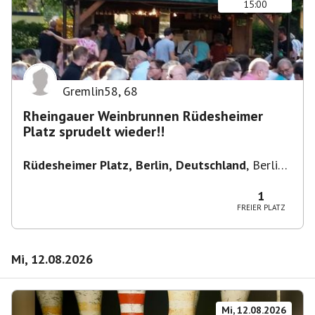
15:00
Gremlin58
,
68
Rheingauer Weinbrunnen Rüdesheimer
Platz sprudelt wieder!!
Rüdesheimer Platz, Berlin, Deutschland
,
Berlin-
Wilmersdorf Rüdesheimer Platz
1
FREIER PLATZ
Mi, 12.08.2026
Mi, 12.08.2026