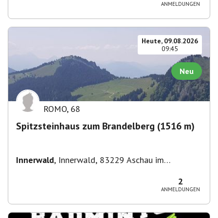
Straße 3, 82049 Pullach im Isartal-
ANMELDUNGEN
Großhesselohe, Deutschland
Heute, 09.08.2026
09:45
Neu
ROMO
,
68
Spitzsteinhaus zum Brandelberg (1516 m)
Innerwald
,
Innerwald, 83229 Aschau im
Chiemgau, Deutschland
2
ANMELDUNGEN