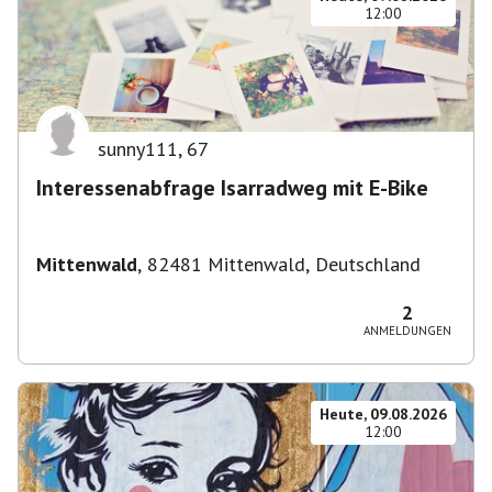
12:00
sunny111
,
67
Interessenabfrage Isarradweg mit E-Bike
Mittenwald
,
82481 Mittenwald, Deutschland
2
ANMELDUNGEN
Heute, 09.08.2026
12:00