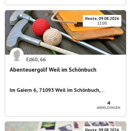
Heute, 09.08.2026
11:00
Ed60
,
66
Abenteuergolf Weil im Schönbuch
Im Gaiern 6, 71093 Weil im Schönbuch,
Deutschland
,
Weil im Schönbuch
4
ANMELDUNGEN
Heute, 09.08.2026