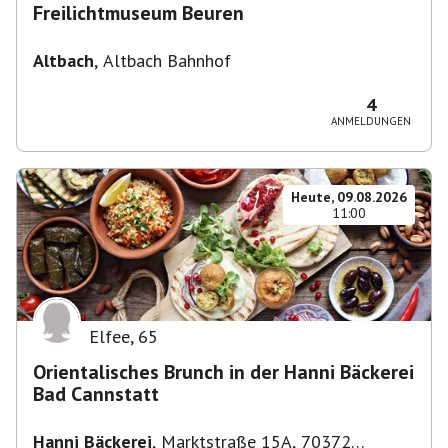
Freilichtmuseum Beuren
Altbach
,
Altbach Bahnhof
4
ANMELDUNGEN
Heute, 09.08.2026
11:00
Elfee
,
65
Orientalisches Brunch in der Hanni Bäckerei
Bad Cannstatt
Hanni Bäckerei
,
Marktstraße 15A, 70372