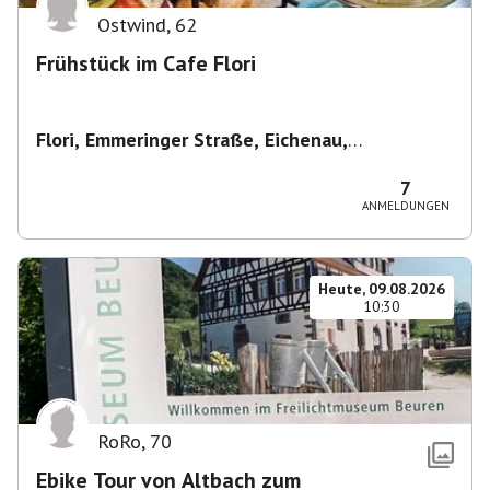
Ostwind
,
62
Frühstück im Cafe Flori
Flori, Emmeringer Straße, Eichenau,
Deutschland
,
Café Flori in Eichenau
7
ANMELDUNGEN
Heute, 09.08.2026
10:30
RoRo
,
70
Ebike Tour von Altbach zum