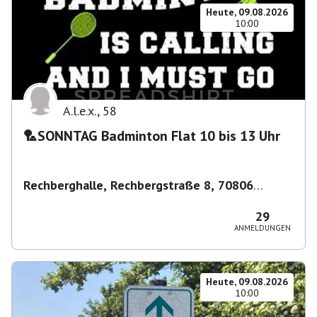
Heute, 09.08.2026
10:00
A.l.e.x.
,
58
🏸SONNTAG Badminton Flat 10 bis 13 Uhr
Rechberghalle, Rechbergstraße 8, 70806
Kornwestheim, Deutschland
,
Kornwestheim
29
ANMELDUNGEN
Heute, 09.08.2026
10:00