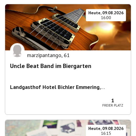
Heute, 09.08.2026
16:00
marzipantango
,
61
Uncle Beat Band im Biergarten
Landgasthof Hotel Bichler Emmering
,
Hauptstraße 14, 83550 Emmering, Deutschland
1
FREIER PLATZ
Heute, 09.08.2026
16:15