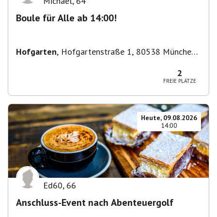
Michael
,
64
Boule für Alle ab 14:00!
Hofgarten
,
Hofgartenstraße 1, 80538 München,
Deutschland
2
FREIE PLÄTZE
Heute, 09.08.2026
14:00
Ed60
,
66
Anschluss-Event nach Abenteuergolf