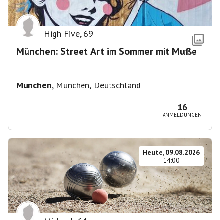
High Five
,
69
München: Street Art im Sommer mit Muße
München
,
München, Deutschland
16
ANMELDUNGEN
Heute, 09.08.2026
14:00