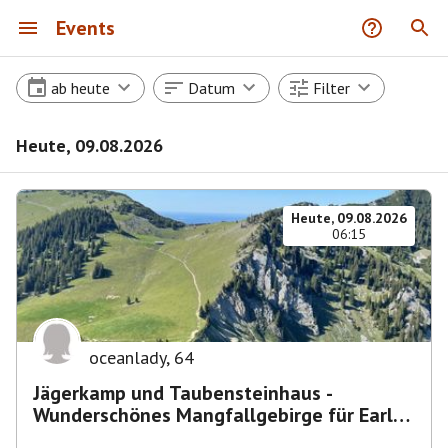
Events
ab heute
Datum
Filter
Heute, 09.08.2026
Heute, 09.08.2026
06:15
oceanlady
,
64
Jägerkamp und Taubensteinhaus -
Wunderschönes Mangfallgebirge für Early
Birds