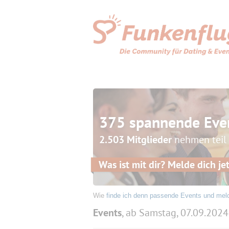
375 spannende Eve
2.503 Mitglieder
nehmen teil
Was ist mit dir? Melde dich jet
Wie
finde ich denn passende Events und mel
Events
, ab Samstag, 07.09.2024