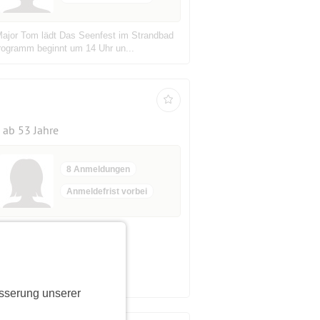
Major Tom lädt Das Seenfest im Strandbad
Programm beginnt um 14 Uhr un...
ab 53 Jahre
8 Anmeldungen
Anmeldefrist vorbei
sserung unserer