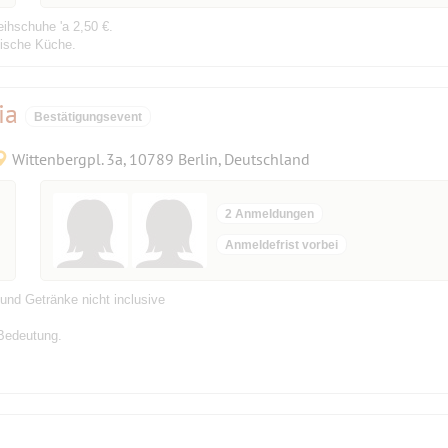
eihschuhe 'a 2,50 €.
dische Küche.
ia
Bestätigungsevent
Wittenbergpl. 3a, 10789 Berlin, Deutschland
2 Anmeldungen
Anmeldefrist vorbei
und Getränke nicht inclusive
 Bedeutung.