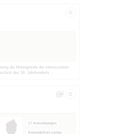
hrung die Hintergründe der interessanten
chick des 19. Jahrhunderts ...
17 Anmeldungen
Anmeldefrist vorbei