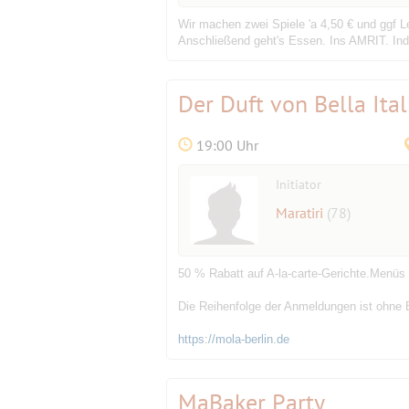
Wir machen zwei Spiele 'a 4,50 € und ggf L
Anschließend geht's Essen. Ins AMRIT. In
Der Duft von Bella Ital
19:00 Uhr
Initiator
Maratiri
(78)
50 % Rabatt auf A-la-carte-Gerichte.Menüs 
Die Reihenfolge der Anmeldungen ist ohne
https://mola-berlin.de
MaBaker Party