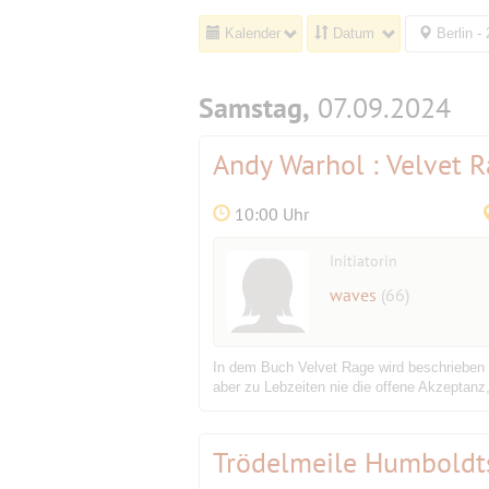
Kalender
Datum
Berlin -
Samstag,
07.09.2024
Andy Warhol : Velvet 
10:00 Uhr
Initiatorin
waves
(66)
In dem Buch Velvet Rage wird beschrieben w
aber zu Lebzeiten nie die offene Akzeptanz
Trödelmeile Humboldts