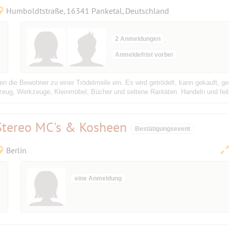
Humboldtstraße, 16341 Panketal, Deutschland
2 Anmeldungen
Anmeldefrist vorbei
en die Bewohner zu einer Trödelmeile ein. Es wird getrödelt, kann gekauft, 
zeug, Werkzeuge, Kleinmöbel, Bücher und seltene Raritäten. Handeln und feil
 Stereo MC's & Kosheen
Bestätigungsevent
Berlin
eine Anmeldung