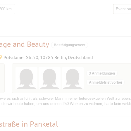
 200 km
Rage and Beauty
Bestätigungsevent
Potsdamer Str. 50, 10785 Berlin, Deutschland
3 Anmeldungen
Anmeldefrist vorbei
ie es sich anfühlt als schwuler Mann in einer heterosexuellen Welt zu leben.
, die wir heute haben, um uns seinen 250 Werken zu widmen, hatte kein wirkl
traße in Panketal