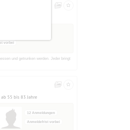
ab 55 bis 73 Jahre
ngen
st vorbei
essen und getrunken werden. Jeder bringt
ab 55 bis 83 Jahre
12 Anmeldungen
Anmeldefrist vorbei