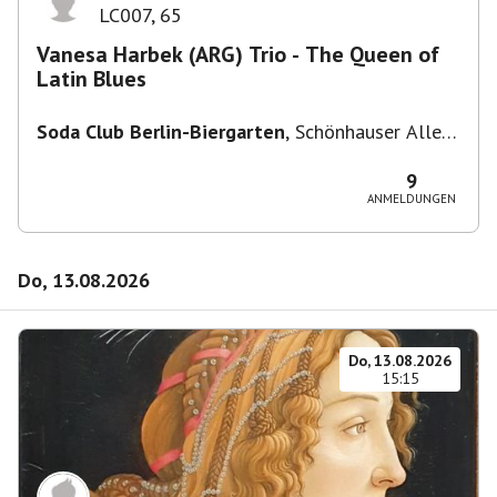
LC007
,
65
Vanesa Harbek (ARG) Trio - The Queen of
Latin Blues
Soda Club Berlin-Biergarten
,
Schönhauser Allee
36, 10435 Berlin, Deutschland
9
ANMELDUNGEN
Do, 13.08.2026
Do, 13.08.2026
15:15