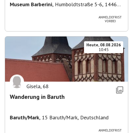
Museum Barberini
,
Humboldtstraße 5-6, 14467
Potsdam, Deutschland
ANMELDEFRIST
VORBEI
Heute, 08.08.2026
10:45
Gisela
,
68
Wanderung in Baruth
Baruth/Mark
,
15 Baruth/Mark, Deutschland
ANMELDEFRIST