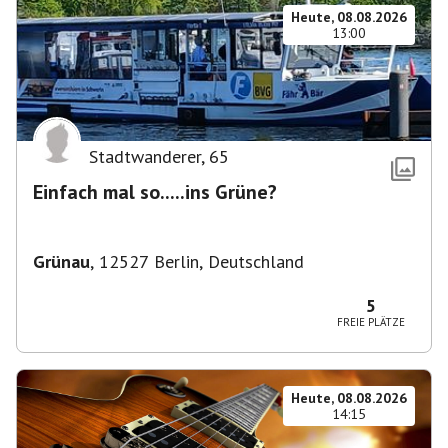
Heute, 08.08.2026
13:00
Stadtwanderer
,
65
Einfach mal so.....ins Grüne?
Grünau
,
12527 Berlin, Deutschland
5
FREIE PLÄTZE
Heute, 08.08.2026
14:15