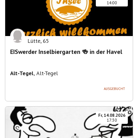
14:00
Lütte
,
65
EISwerder Inselbiergarten 🍻 in der Havel
Alt-Tegel
,
Alt-Tegel
AUSGEBUCHT
Fr, 14.08.2026
17:30