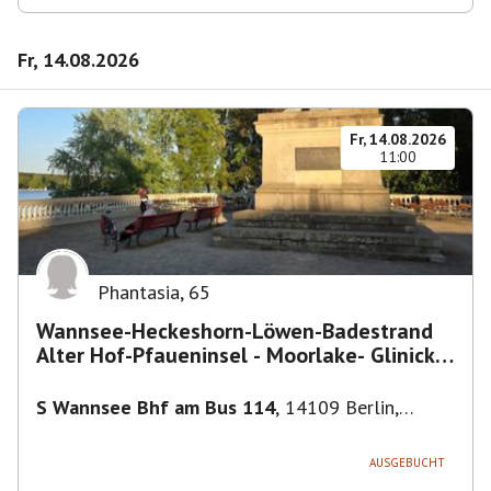
Fr, 14.08.2026
Fr, 14.08.2026
11:00
Phantasia
,
65
Wannsee-Heckeshorn-Löwen-Badestrand
Alter Hof-Pfaueninsel - Moorlake- Glinicker
Brücke-
S Wannsee Bhf am Bus 114
,
14109 Berlin,
Deutschland
AUSGEBUCHT