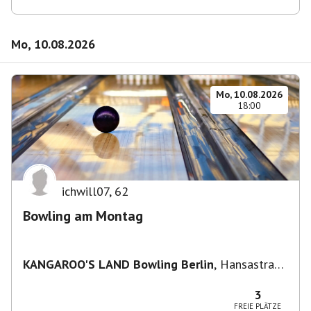
Mo, 10.08.2026
Mo, 10.08.2026
18:00
ichwill07
,
62
Bowling am Montag
KANGAROO'S LAND Bowling Berlin
,
Hansastraße
236, 13051 Berlin-Bezirk Lichtenberg,
Deutschland
3
FREIE PLÄTZE