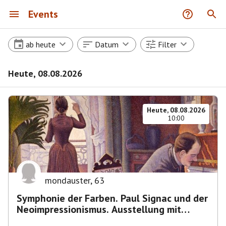
Events
ab heute
Datum
Filter
Heute, 08.08.2026
Heute, 08.08.2026
10:00
mondauster
,
63
Symphonie der Farben. Paul Signac und der
Neoimpressionismus. Ausstellung mit
Führung.