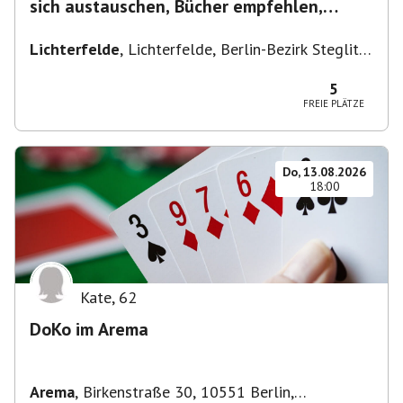
sich austauschen, Bücher empfehlen,
Lesen/Vorlesen
Lichterfelde
,
Lichterfelde, Berlin-Bezirk Steglitz-
Zehlendorf, Deutschland
5
FREIE PLÄTZE
Do, 13.08.2026
18:00
Kate
,
62
DoKo im Arema
Arema
,
Birkenstraße 30, 10551 Berlin,