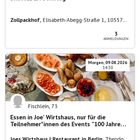
Zollpackhof
,
Elisabeth-Abegg-Straße 1, 10557
Berlin, Deutschland
3
ANMELDUNGEN
Morgen, 09.08.2026
14:30
Fischlein
,
73
Essen in Joe' Wirtshaus, nur für die
Teilnehmer*innen des Events "100 Jahre
Funkturm"
Joes Wirtshaus | Restaurant in Berlin
,
Theodor-