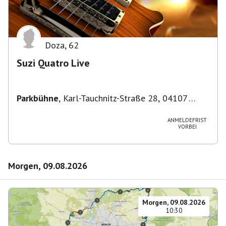
Doza
,
62
Suzi Quatro Live
Parkbühne
,
Karl-Tauchnitz-Straße 28, 04107
Leipzig, Deutschland
ANMELDEFRIST
VORBEI
Morgen, 09.08.2026
Morgen, 09.08.2026
10:30