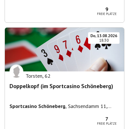
Deutschland
9
FREIE PLÄTZE
Do, 13.08.2026
18:30
Torsten
,
62
Doppelkopf (im Sportcasino Schöneberg)
Sportcasino Schöneberg
,
Sachsendamm 11,
10829 Berlin, Deutschland
7
FREIE PLÄTZE