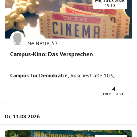
Mo, 10.08.2026
19:30
Ne Nette
,
57
Campus-Kino: Das Versprechen
Campus für Demokratie
,
Ruschestraße 103,
10365 Berlin-Bezirk Lichtenberg, Deutschland
4
FREIE PLÄTZE
Di, 11.08.2026