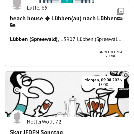
Lütte
,
65
beach house ☀️ Lübben(au) nach Lübben👟
👟
Lübben (Spreewald)
,
15907 Lübben (Spreewald),
Deutschland
ANMELDEFRIST
VORBEI
Morgen, 09.08.2026
13:00
NetterWolf
,
72
Skat JEDEN Sonntag