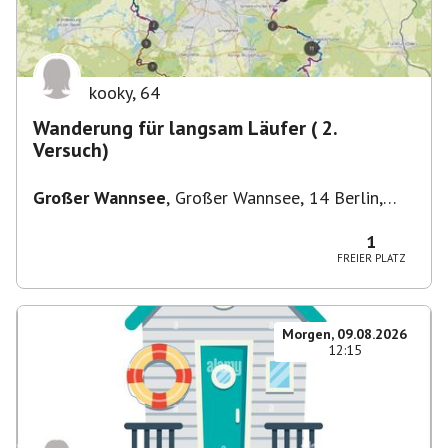
kooky
,
64
Wanderung für langsam Läufer ( 2.
Versuch)
Großer Wannsee
,
Großer Wannsee, 14 Berlin,
Deutschland
1
FREIER PLATZ
Morgen, 09.08.2026
12:15