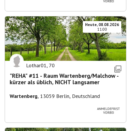
VORBEI
Heute, 08.08.2026
11:00
Lothar01
,
70
"REHA" #11 - Raum Wartenberg/Malchow -
kürzer als üblich, NICHT langsamer
Wartenberg
,
13059 Berlin, Deutschland
ANMELDEFRIST
VORBEI