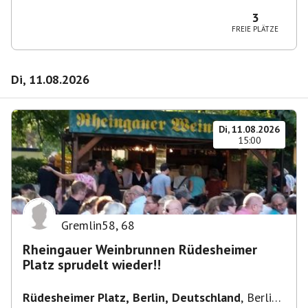
10365 Berlin-Bezirk Lichtenberg, Deutschland
3
FREIE PLÄTZE
Di, 11.08.2026
Di, 11.08.2026
15:00
Gremlin58
,
68
Rheingauer Weinbrunnen Rüdesheimer
Platz sprudelt wieder!!
Rüdesheimer Platz, Berlin, Deutschland
,
Berlin-