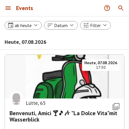
Events
ab heute
Datum
Filter
Heute, 07.08.2026
Heute, 07.08.2026
17:30
Lütte
,
65
Benvenuti, Amici 🍸🎵🎶 "La Dolce Vita"mit
Wasserblick