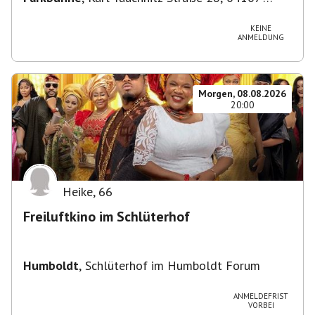
Leipzig, Deutschland
KEINE
ANMELDUNG
Morgen, 08.08.2026
20:00
Heike
,
66
Freiluftkino im Schlüterhof
Humboldt
,
Schlüterhof im Humboldt Forum
ANMELDEFRIST
VORBEI