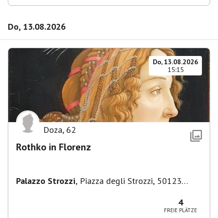
Do, 13.08.2026
Do, 13.08.2026
15:15
Doza
,
62
Rothko in Florenz
Palazzo Strozzi
,
Piazza degli Strozzi, 50123
Firenze FI, Italien
4
FREIE PLÄTZE