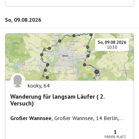
So, 09.08.2026
So, 09.08.2026
10:30
kooky
,
64
Wanderung für langsam Läufer ( 2.
Versuch)
Großer Wannsee
,
Großer Wannsee, 14 Berlin,
Deutschland
1
FREIER PLATZ