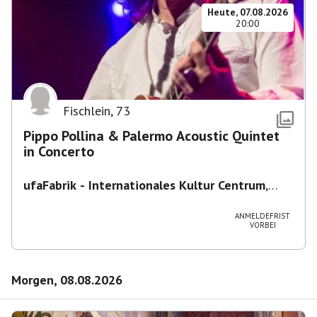
Heute, 07.08.2026
20:00
Fischlein
,
73
Pippo Pollina & Palermo Acoustic Quintet
in Concerto
ufaFabrik - Internationales Kultur Centrum
,
Viktoriastraße 10-18, 12105 Berlin, U
Ullsteinstraße Ausgang Viktoriastraße
ANMELDEFRIST
VORBEI
Morgen, 08.08.2026