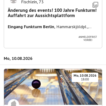
Fischlein
,
73
Änderung des events! 100 Jahre Funkturm!
Auffahrt zur Aussichtsplattform
Eingang Funkturm Berlin
,
Hammarskjöldpl.,
14055 Berlin, Deutschland
ANMELDEFRIST
VORBEI
Mo, 10.08.2026
Mo, 10.08.2026
18:00