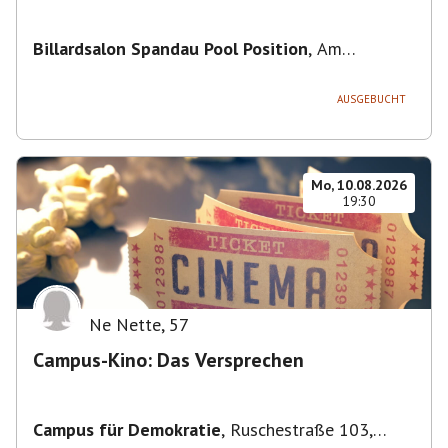
Billardsalon Spandau Pool Position
,
Am
Juliusturm 31, 13599 Berlin, Deutschland
AUSGEBUCHT
Mo, 10.08.2026
19:30
Ne Nette
,
57
Campus-Kino: Das Versprechen
Campus für Demokratie
,
Ruschestraße 103,