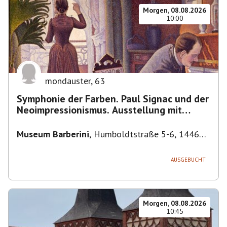
Morgen, 08.08.2026
10:00
mondauster
,
63
Symphonie der Farben. Paul Signac und der
Neoimpressionismus. Ausstellung mit
Führung.
Museum Barberini
,
Humboldtstraße 5-6, 14467
Potsdam, Deutschland
AUSGEBUCHT
Morgen, 08.08.2026
10:45