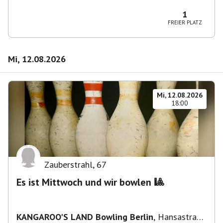
Wilmersdorf Rüdesheimer Platz
1
FREIER PLATZ
Mi, 12.08.2026
Mi, 12.08.2026
18:00
Zauberstrahl
,
67
Es ist Mittwoch und wir bowlen 🎱
KANGAROO'S LAND Bowling Berlin
,
Hansastraße