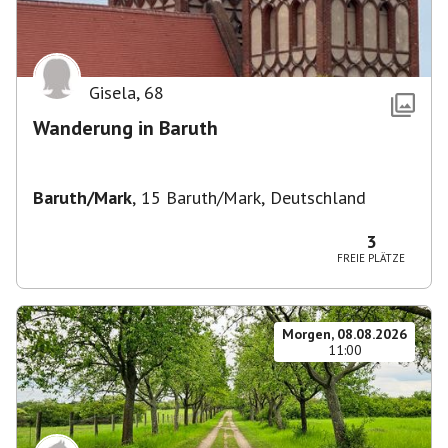
Gisela
,
68
Wanderung in Baruth
Baruth/Mark
,
15 Baruth/Mark, Deutschland
3
FREIE PLÄTZE
Morgen, 08.08.2026
11:00